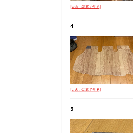
[大きい写真で見る]
4
[大きい写真で見る]
5