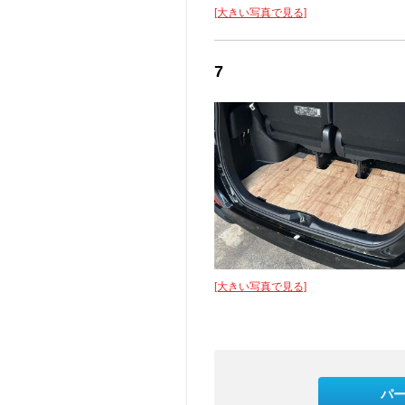
[大きい写真で見る]
7
[大きい写真で見る]
パ