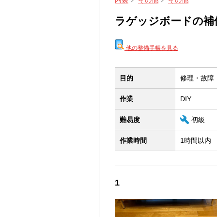
内装
その他
その他
ラゲッジボードの補
他の整備手帳を見る
目的
修理・故障
作業
DIY
難易度
初級
作業時間
1時間以内
1