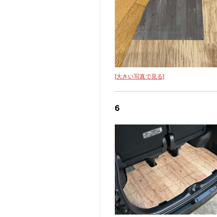
[大きい写真で見る]
6