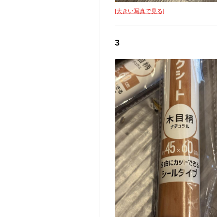
[大きい写真で見る]
3