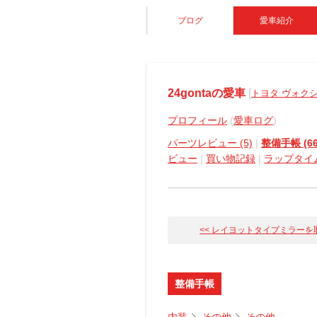
ブログ
愛車紹介
24gontaの愛車
[
トヨタ ヴォク
プロフィール
(
愛車ログ
)
パーツレビュー (5)
|
整備手帳 (66
ビュー
|
買い物記録
|
ラップタイ
<< レイヨットタイプミラーを取り
整備手帳