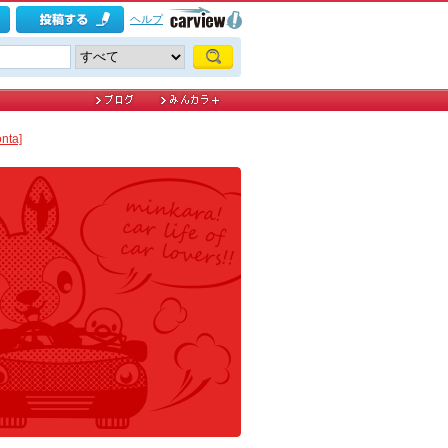
ヘルプ
ta]