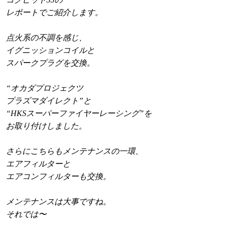
レポートでご紹介します。
点火系の不調を感じ、
イグニッションコイルと
スパークプラグを交換。
“オカダプロジェクツ
プラズマダイレクト”と
“HKSスーパーファイヤーレーシング”を
お取り付けしました。
さらにこちらもメンテナンスの一環、
エアフィルターと
エアコンフィルターも交換。
メンテナンスは大事ですね。
それでは〜