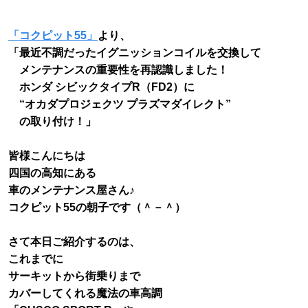
「コクピット55」
より、
「最近不調だったイグニッションコイルを交換して
メンテナンスの重要性を再認識しました！
ホンダ シビックタイプR（FD2）に
“オカダプロジェクツ プラズマダイレクト”
の取り付け！」
皆様こんにちは
四国の高知にある
車のメンテナンス屋さん♪
コクピット55の朝子です（＾－＾）
さて本日ご紹介するのは、
これまでに
サーキットから街乗りまで
カバーしてくれる魔法の車高調