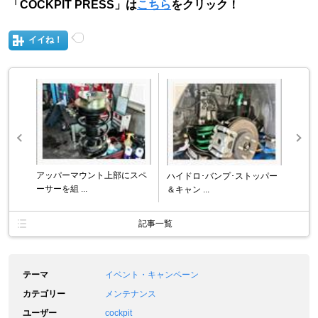
「COCKPIT PRESS」は
こちら
をクリック！
イイね！
アッパーマウント上部にスペ
ハイドロ･バンプ･ストッパー
ーサーを組 ...
＆キャン ...
記事一覧
テーマ
イベント・キャンペーン
カテゴリー
メンテナンス
ユーザー
cockpit