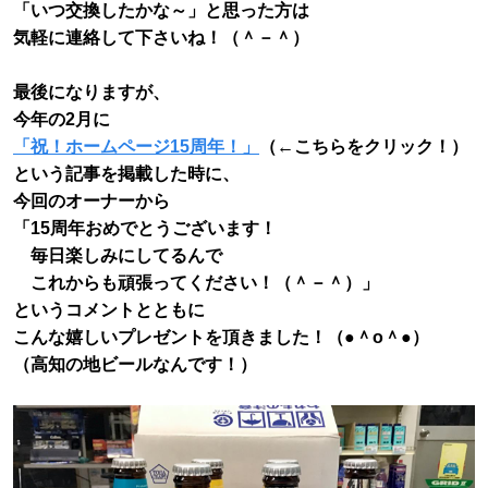
「いつ交換したかな～」と思った方は
気軽に連絡して下さいね！（＾－＾）
最後になりますが、
今年の2月に
「祝！ホームページ15周年！」
（←こちらをクリック！）
という記事を掲載した時に、
今回のオーナーから
「15周年おめでとうございます！
毎日楽しみにしてるんで
これからも頑張ってください！（＾－＾）」
というコメントとともに
こんな嬉しいプレゼントを頂きました！（●＾o＾●）
（高知の地ビールなんです！）