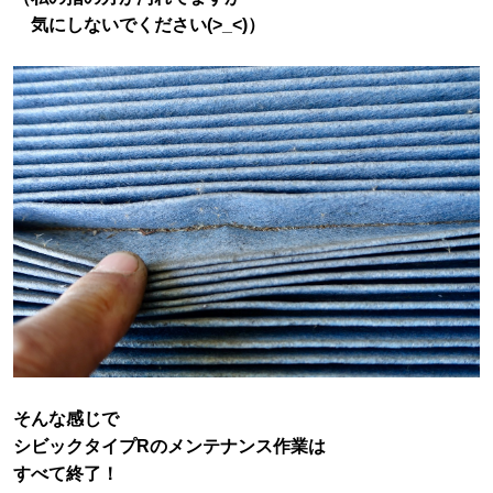
気にしないでください(>_<)）
そんな感じで
シビックタイプRのメンテナンス作業は
すべて終了！