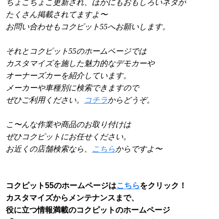
ちょこちょこ更新され、ほかにもおもしろいネタが
たくさん掲載されてますよ〜
お問い合わせもコクピット55へお願いします。
それとコクピット55のホームページでは
カスタマイズを施した魅力的なデモカーや
オーナーズカーを紹介しています。
メーカーや車種別に検索できますので
ぜひご利用ください。
コチラ
からどうぞ。
こ〜んな作業や商品のお取り付けは
ぜひコクピットにお任せください。
お近くの店舗検索なら、
こちら
からですよ〜
コクピット55のホームページは
こちら
をクリック！
カスタマイズからメンテナンスまで、
役に立つ情報満載のコクピットのホームページ