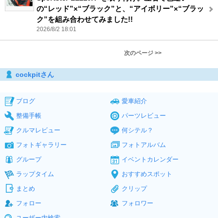
の“レッド”×“ブラック”と、“アイボリー”×“ブラッ
ク”を組み合わせてみました!!
2026/8/2 18:01
次のページ >>
cockpitさん
ブログ
愛車紹介
整備手帳
パーツレビュー
クルマレビュー
何シテル？
フォトギャラリー
フォトアルバム
グループ
イベントカレンダー
ラップタイム
おすすめスポット
まとめ
クリップ
フォロー
フォロワー
ユーザー内検索