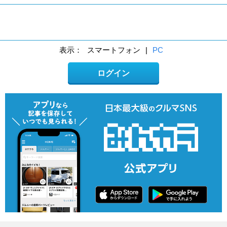
表示：
スマートフォン
|
PC
ログイン