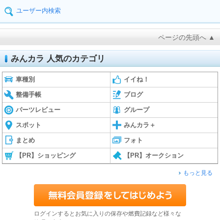
ユーザー内検索
ページの先頭へ ▲
みんカラ 人気のカテゴリ
車種別
イイね！
整備手帳
ブログ
パーツレビュー
グループ
スポット
みんカラ＋
まとめ
フォト
【PR】ショッピング
【PR】オークション
もっと見る
ログインするとお気に入りの保存や燃費記録など様々な