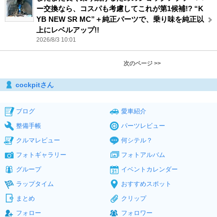
ー交換なら、コスパも考慮してこれが第1候補!? “K
YB NEW SR MC”＋純正パーツで、乗り味を純正以
上にレベルアップ!!
2026/8/3 10:01
次のページ >>
cockpitさん
ブログ
愛車紹介
整備手帳
パーツレビュー
クルマレビュー
何シテル？
フォトギャラリー
フォトアルバム
グループ
イベントカレンダー
ラップタイム
おすすめスポット
まとめ
クリップ
フォロー
フォロワー