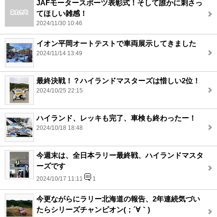
JAFモータースポーツ表彰式！そして誰かに刺さっ
てほしい雑感！
2024/11/30 10:46
イオン平岡オートテストで車両展示してきました
2024/11/14 13:49
最終決戦！？ハイランドマスターズは惜しい2位！
2024/10/25 22:15
ハイランド、レッキも完了、車検も終わったー！
2024/10/18 18:48
今週末は、全日本ラリー最終戦、ハイランドマスタ
ーズです
2024/10/17 11:11
1
今更ながらにラリー北海道の報告、2年連続気づい
たらシリーズチャンピオン(；´∀｀)