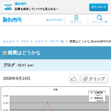
ダウンロード
記事を保存していつでも見られる！
みんカラとは？
ログイン
メニュー
みんカラ
ブログ
クルマ
ブログ一覧
燃費はどうかな [kazoo@HA1W
燃費はどうかな
ブログ
BEAT and i
2006年9月14日
クリップ