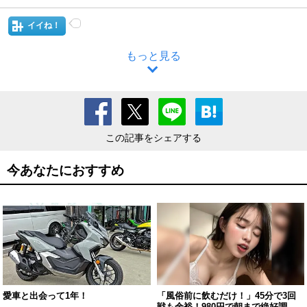
イイね！
もっと見る
この記事をシェアする
今あなたにおすすめ
愛車と出会って1年！
「風俗前に飲むだけ！」45分で3回
戦も余裕！980円で朝まで絶好調