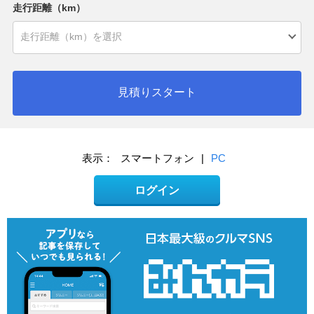
走行距離（km）
見積りスタート
表示：
スマートフォン
|
PC
ログイン