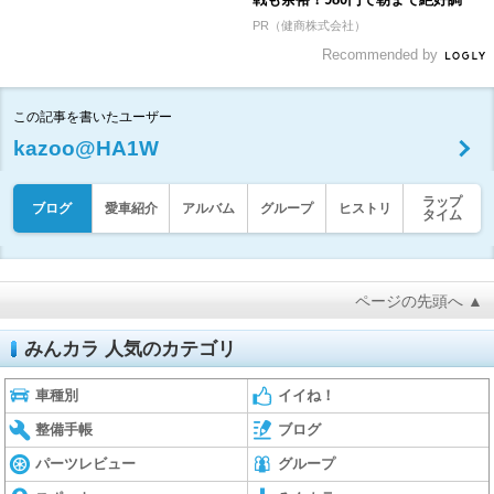
PR（健商株式会社）
Recommended by
この記事を書いたユーザー
kazoo@HA1W
ラップ
ブログ
愛車紹介
アルバム
グループ
ヒストリ
タイム
ページの先頭へ ▲
みんカラ 人気のカテゴリ
車種別
イイね！
整備手帳
ブログ
パーツレビュー
グループ