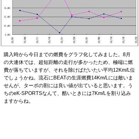
購入時から今日までの燃費をグラフ化してみました。8月
の大連休では、超短距離の走行が多かったため、極端に燃
費が落ちていますが、それを除けばだいたい平均12Km/L位
でしょうかね。流石にBEATの生涯燃費14Km/Lには敵いま
せんが、ターボの割には良い値が出ていると思います。う
ちのeK-SPORTSなんて、酷いときには7Km/Lを割り込み
ますからね。