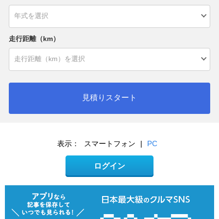
走行距離（km）
見積りスタート
表示：
スマートフォン
|
PC
ログイン