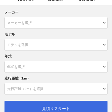
メーカー
モデル
年式
走行距離（km）
見積りスタート