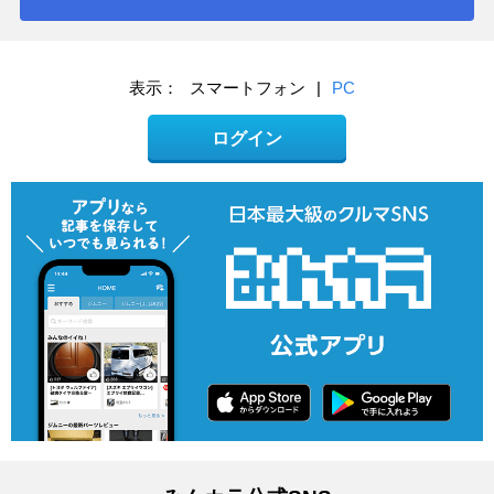
表示：
スマートフォン
|
PC
ログイン