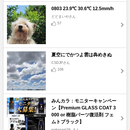
0803 23.9℃ 30.6℃ 12.5mm/h
どどまいやさん
57
夏空にでかつよ雲は犇めきぬ
CSDJPさん
106
みんカラ：モニターキャンペー
ン【Premium GLASS COAT 3
000 or 樹脂パーツ復活剤 フェ
ムトブラック】
wakasagi29_さん