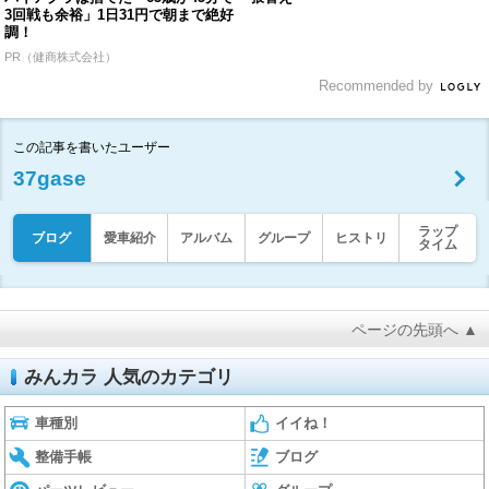
3回戦も余裕」1日31円で朝まで絶好
調！
PR（健商株式会社）
Recommended by
この記事を書いたユーザー
37gase
ラップ
ブログ
愛車紹介
アルバム
グループ
ヒストリ
タイム
ページの先頭へ ▲
みんカラ 人気のカテゴリ
車種別
イイね！
整備手帳
ブログ