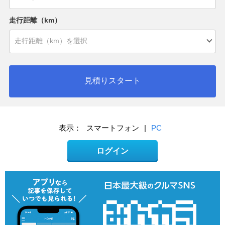
走行距離（km）
見積りスタート
表示：
スマートフォン
|
PC
ログイン