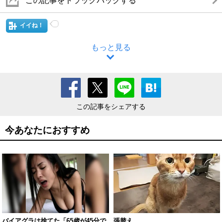
この記事をトラックバックする
イイね！
もっと見る
この記事をシェアする
今あなたにおすすめ
バイアグラは捨てた「65歳が45分で
張替え