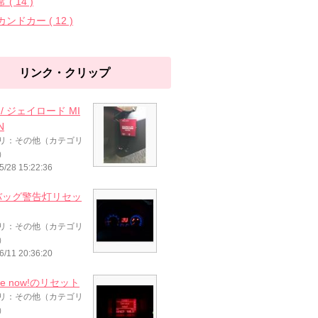
 ( 14 )
ンドカー ( 12 )
リンク・クリップ
le / ジェイロード MI
N
リ：その他（カテゴリ
）
5/28 15:22:36
バッグ警告灯リセッ
リ：その他（カテゴリ
）
6/11 20:36:20
ice now!のリセット
リ：その他（カテゴリ
）