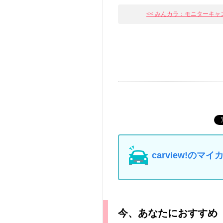
<< みんカラ：モニターキャンペ
carview!の
今、あなたにおすすめ