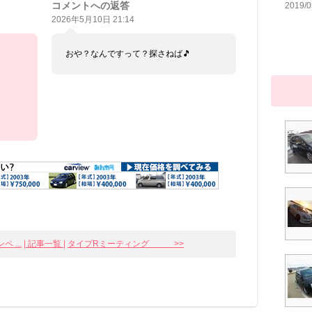
コメントへの返答
2019/0
2026年5月10日 21:14
おや？なんですって？探さねば🎵
 ...
| 記事一覧 |
タイプRミーティング >>