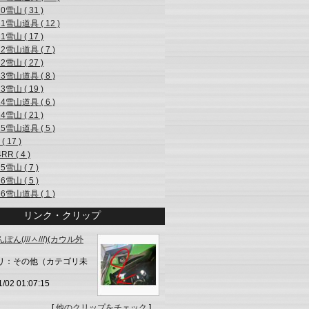
20雪山 ( 31 )
21雪山道具 ( 12 )
21雪山 ( 17 )
22雪山道具 ( 7 )
22雪山 ( 27 )
23雪山道具 ( 8 )
23雪山 ( 19 )
24雪山道具 ( 6 )
24雪山 ( 21 )
25雪山道具 ( 5 )
( 17 )
RR ( 4 )
25雪山 ( 7 )
26雪山 ( 5 )
26雪山道具 ( 1 )
リンク・クリップ
ん(///ㅅ///)(カウル外
リ：その他（カテゴリ未
1/02 01:07:15
[
他のクリップをチェック
]