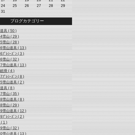
24
25
26
27
28
29
31
ブログカテゴリー
具 ( 50 )
14雪山 ( 29 )
15雪山 ( 28 )
16雪山道具 ( 13 )
6ﾌﾟﾚｼｰｽﾞﾝ ( 3 )
16雪山 ( 32 )
17雪山道具 ( 13 )
滑 ( 4 )
7ﾌﾟﾚｼｰｽﾞﾝ ( 8 )
15雪山道具 ( 2 )
具 ( 8 )
17雪山 ( 35 )
18雪山道具 ( 8 )
18雪山 ( 29 )
19雪山道具 ( 12 )
9ﾌﾟﾚｼｰｽﾞﾝ ( 2 )
 1 )
19雪山 ( 32 )
20雪山道具 ( 13 )