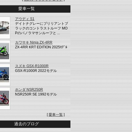
愛車一覧
アウディ S1
デイトナグレーにブリリアントブ
ラックのコントラストルーフ MO
Pのパノラマサンルーフと ...
カワサキ Ninja ZX-4RR
ZX-4RR KRT EDITION 2025ﾓﾃﾞﾙ
スズキ GSX-R1000R
GSX-R1000R 2022モデル
ホンダ NSR250R
NSR250R SE 1992モデル
[
愛車一覧
]
過去のブログ