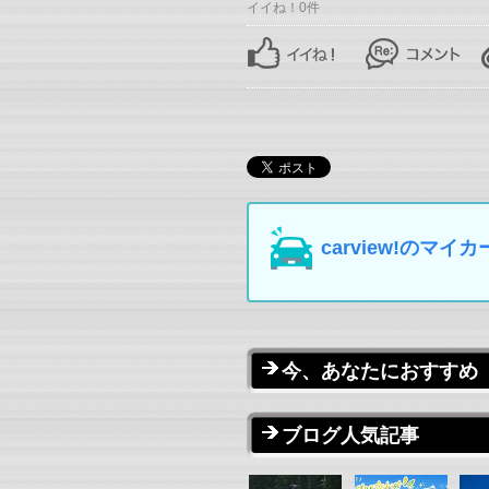
イイね！0件
carview!の
今、あなたにおすすめ
ブログ人気記事