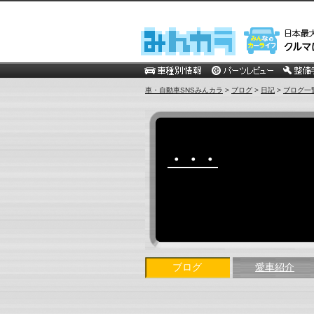
車・自動車SNSみんカラ
>
ブログ
>
日記
>
ブログ一
・・・
ブログ
愛車紹介