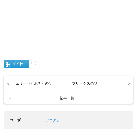
イイね！
エリーゼカボチャの話
ブリークスの話
記事一覧
ユーザー
デニグラ