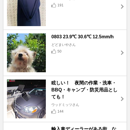
191
0803 23.9℃ 30.6℃ 12.5mm/h
どどまいやさん
50
眩しい！ 夜間の作業・洗車・
BBQ・キャンプ・防災用品とし
ても！
ウッドミッツさん
144
輸入車ディーラーがある街、な