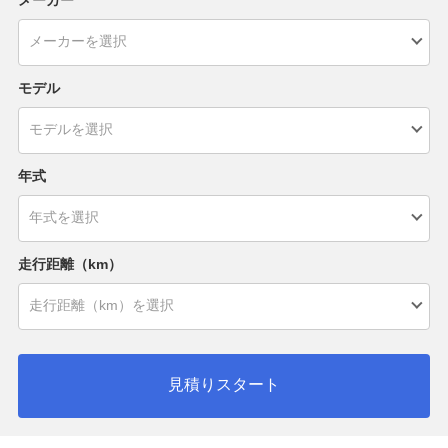
モデル
年式
走行距離（km）
見積りスタート