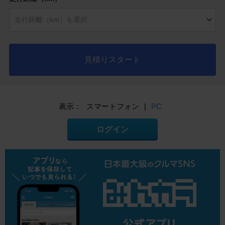
見積りスタート
表示：
スマートフォン
|
PC
ログイン