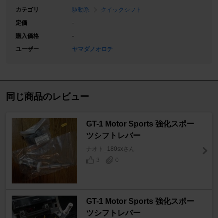
カテゴリ
駆動系
クイックシフト
定価
-
購入価格
-
ユーザー
ヤマダノオロチ
同じ商品のレビュー
GT-1 Motor Sports 強化スポー
ツシフトレバー
ナオト_180sxさん
3
0
GT-1 Motor Sports 強化スポー
ツシフトレバー