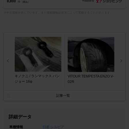
8,800
円 （税込）
※中古価格を含んでいます。また価格情報は状況によって変動することがあります。
キノクニ / ランマックス バン
VITOUR TEMPESTA ENZO V-
ジョー 16φ
02R
記事一覧
詳細データ
車種情報
日産 シルビア