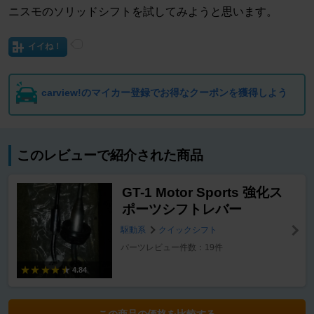
ニスモのソリッドシフトを試してみようと思います。
イイね！
carview!のマイカー登録でお得なクーポンを獲得しよう
このレビューで紹介された商品
GT-1 Motor Sports 強化ス
ポーツシフトレバー
駆動系
クイックシフト
パーツレビュー件数：19件
4.84
この商品の価格を比較する