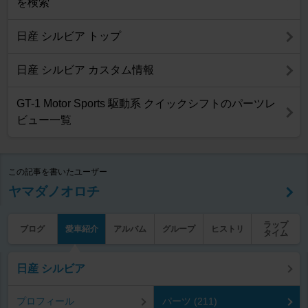
を検索
日産 シルビア トップ
日産 シルビア カスタム情報
GT-1 Motor Sports 駆動系 クイックシフトのパーツレ
ビュー一覧
この記事を書いたユーザー
ヤマダノオロチ
ラップ
ブログ
愛車紹介
アルバム
グループ
ヒストリ
タイム
日産 シルビア
プロフィール
パーツ (211)