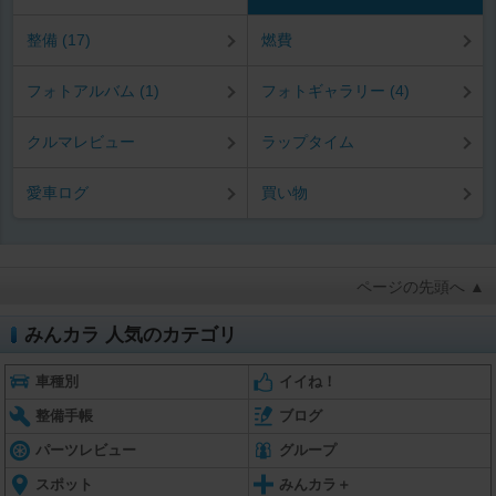
整備 (17)
燃費
フォトアルバム (1)
フォトギャラリー (4)
クルマレビュー
ラップタイム
愛車ログ
買い物
ページの先頭へ ▲
みんカラ 人気のカテゴリ
車種別
イイね！
整備手帳
ブログ
パーツレビュー
グループ
スポット
みんカラ＋