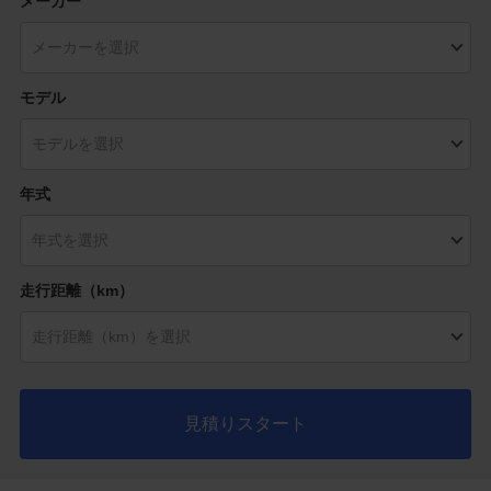
メーカー
モデル
年式
走行距離（km）
見積りスタート