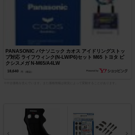
PANASONIC パナソニック カオス アイドリングストッ
プ対応 ライフウィンク(N-LW/P6)セット M65 トヨタ ピ
クシスメガ N-M65/A4LW
18,640
円 （税込）
※中古価格を含んでいます。また価格情報は状況によって変動することがあります。