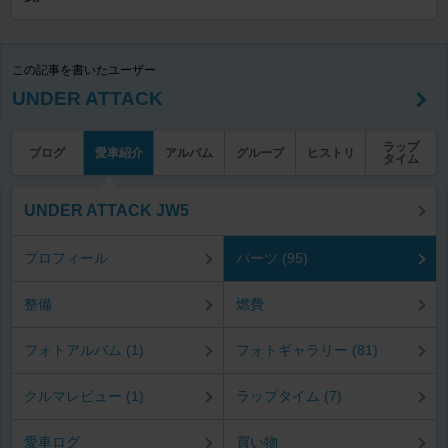
この記事を書いたユーザー
UNDER ATTACK
ラップ
ブログ
愛車紹介
アルバム
グループ
ヒストリ
タイム
UNDER ATTACK JW5
プロフィール
パーツ (95)
整備
燃費
フォトアルバム (1)
フォトギャラリー (81)
クルマレビュー (1)
ラップタイム (7)
愛車ログ
買い物