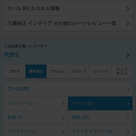
スバル R1 カスタム情報
三菱純正 インテリア その他のパーツレビュー一覧
この記事を書いたユーザー
代作2
ラップ
ブログ
愛車紹介
アルバム
グループ
ヒストリ
タイム
スバル R1
プロフィール
パーツ (12)
整備 (4)
燃費 (58)
フォトアルバム
フォトギャラリー (1)