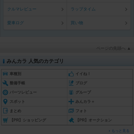
クルマレビュー
ラップタイム
愛車ログ
買い物
ページの先頭へ ▲
みんカラ 人気のカテゴリ
車種別
イイね！
整備手帳
ブログ
パーツレビュー
グループ
スポット
みんカラ＋
まとめ
フォト
【PR】ショッピング
【PR】オークション
もっと見る