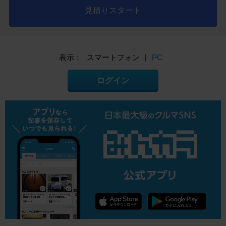
見積りスタート
表示：
スマートフォン
|
PC
ログイン