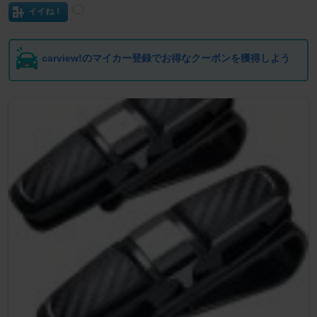
イイね！
carview!のマイカー登録でお得なクーポンを獲得しよう