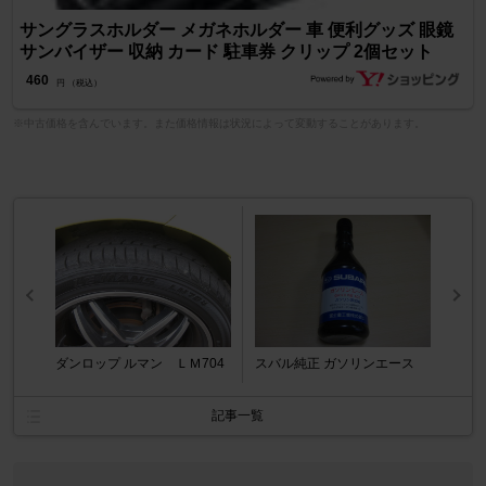
サングラスホルダー メガネホルダー 車 便利グッズ 眼鏡
サンバイザー 収納 カード 駐車券 クリップ 2個セット
460
円 （税込）
※中古価格を含んでいます。また価格情報は状況によって変動することがあります。
ダンロップ ルマン ＬＭ704
スバル純正 ガソリンエース
記事一覧