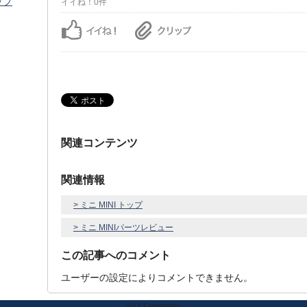
ップ
イイね！0件
関連コンテンツ
関連情報
> ミニ MINI トップ
> ミニ MINIパーツレビュー
この記事へのコメント
ユーザーの設定によりコメントできません。
© LY Corporation