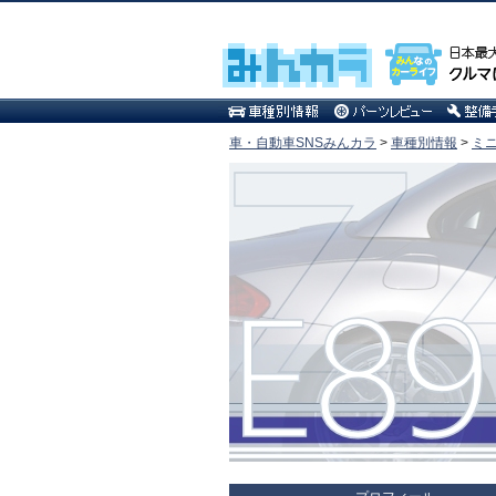
車・自動車SNSみんカラ
>
車種別情報
>
ミ