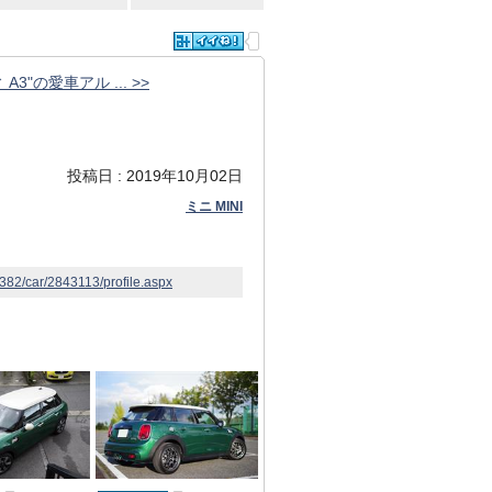
A3"の愛車アル ... >>
投稿日 : 2019年10月02日
ミニ MINI
9382/car/2843113/profile.aspx