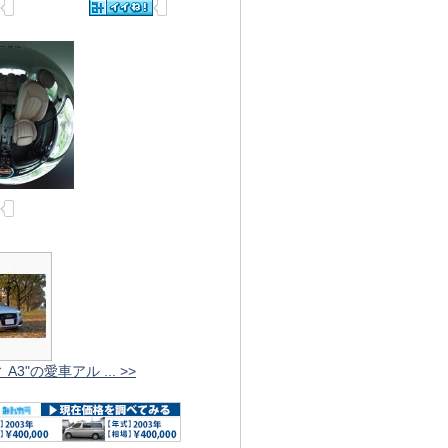
A3"の愛車アル ... >>