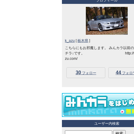
プロフィール
k_azu
[
栃木県
]
こちらにもお邪魔します。 みんカラ以前
チラ↓です。 http://www
zu.com/
30
44
フォロー
フォロ
ユーザー内検索