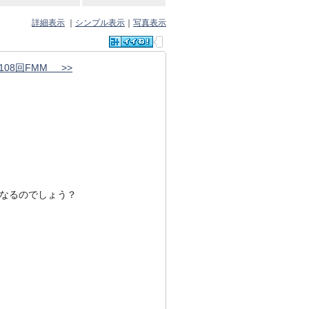
詳細表示
｜
シンプル表示
｜
写真表示
108回FMM >>
うなるのでしょう？