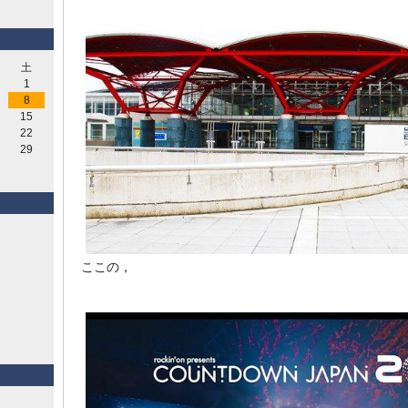
土
1
8
15
22
29
ここの，