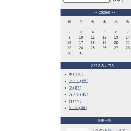
<<
2026/8
>>
日
月
火
水
木
金
2
3
4
5
6
7
9
10
11
12
13
14
16
17
18
19
20
21
23
24
25
26
27
28
30
31
ブログカテゴリー
車 ( 226 )
アート ( 85 )
花 ( 57 )
カメラ ( 45 )
雑 ( 59 )
Music ( 39 )
愛車一覧
BMW Z4 ロードスター