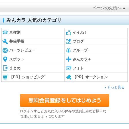
ページの先頭へ ▲
みんカラ 人気のカテゴリ
車種別
イイね！
整備手帳
ブログ
パーツレビュー
グループ
スポット
みんカラ＋
まとめ
フォト
【PR】ショッピング
【PR】オークション
もっと見る
ログインするとお気に入りの保存や燃費記録など様々な
管理が出来るようになります