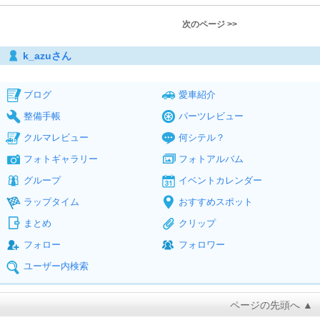
次のページ >>
k_azuさん
ブログ
愛車紹介
整備手帳
パーツレビュー
クルマレビュー
何シテル？
フォトギャラリー
フォトアルバム
グループ
イベントカレンダー
ラップタイム
おすすめスポット
まとめ
クリップ
フォロー
フォロワー
ユーザー内検索
ページの先頭へ ▲