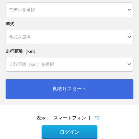
年式
走行距離（km）
見積りスタート
表示：
スマートフォン
|
PC
ログイン