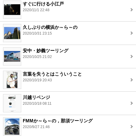
すぐに行ける小江戸
2020/11/1 22:48
久しぶりの横浜か～ら～の
2020/10/31 23:15
安中・妙義ツーリング
2020/10/25 21:02
言葉を失うとはこういうこと
2020/10/19 20:43
川越リベンジ
2020/10/18 08:11
FMMか～ら～の，那須ツーリング
2020/9/27 21:46