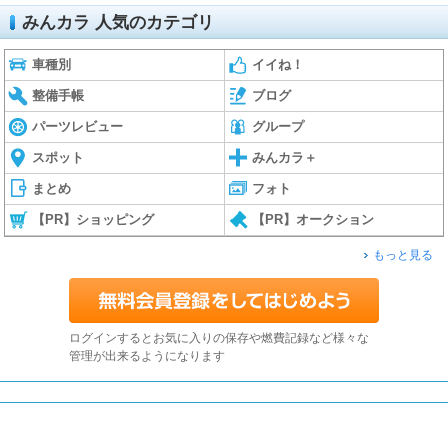
みんカラ 人気のカテゴリ
車種別
イイね！
整備手帳
ブログ
パーツレビュー
グループ
スポット
みんカラ＋
まとめ
フォト
【PR】ショッピング
【PR】オークション
もっと見る
ログインするとお気に入りの保存や燃費記録など様々な
管理が出来るようになります