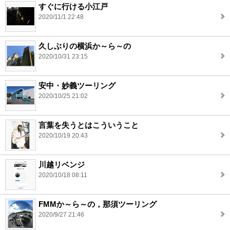
すぐに行ける小江戸
2020/11/1 22:48
久しぶりの横浜か～ら～の
2020/10/31 23:15
安中・妙義ツーリング
2020/10/25 21:02
言葉を失うとはこういうこと
2020/10/19 20:43
川越リベンジ
2020/10/18 08:11
FMMか～ら～の，那須ツーリング
2020/9/27 21:46