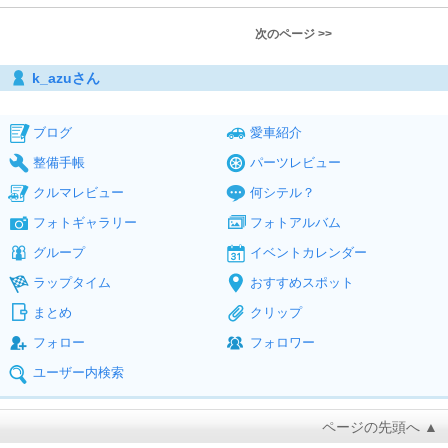
次のページ >>
k_azuさん
ブログ
愛車紹介
整備手帳
パーツレビュー
クルマレビュー
何シテル？
フォトギャラリー
フォトアルバム
グループ
イベントカレンダー
ラップタイム
おすすめスポット
まとめ
クリップ
フォロー
フォロワー
ユーザー内検索
ページの先頭へ ▲