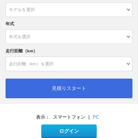
年式
走行距離（km）
見積りスタート
表示：
スマートフォン
|
PC
ログイン