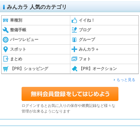
みんカラ 人気のカテゴリ
車種別
イイね！
整備手帳
ブログ
パーツレビュー
グループ
スポット
みんカラ＋
まとめ
フォト
【PR】ショッピング
【PR】オークション
もっと見る
ログインするとお気に入りの保存や燃費記録など様々な
管理が出来るようになります