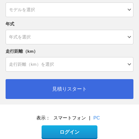
年式
走行距離（km）
見積りスタート
表示：
スマートフォン
|
PC
ログイン