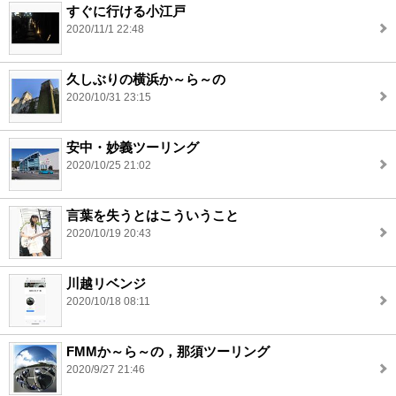
すぐに行ける小江戸
2020/11/1 22:48
久しぶりの横浜か～ら～の
2020/10/31 23:15
安中・妙義ツーリング
2020/10/25 21:02
言葉を失うとはこういうこと
2020/10/19 20:43
川越リベンジ
2020/10/18 08:11
FMMか～ら～の，那須ツーリング
2020/9/27 21:46