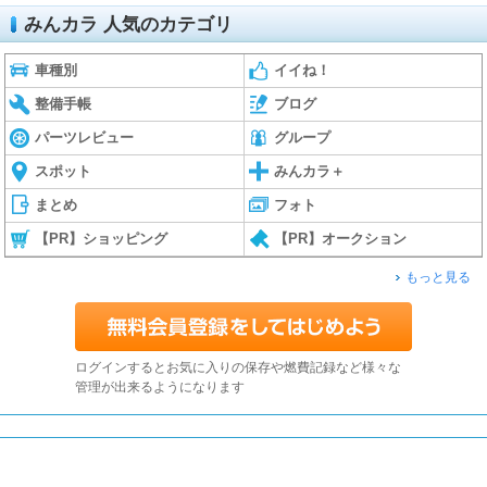
みんカラ 人気のカテゴリ
車種別
イイね！
整備手帳
ブログ
パーツレビュー
グループ
スポット
みんカラ＋
まとめ
フォト
【PR】ショッピング
【PR】オークション
もっと見る
ログインするとお気に入りの保存や燃費記録など様々な
管理が出来るようになります