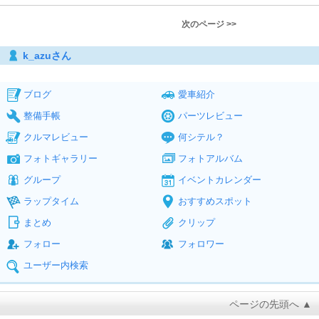
次のページ >>
k_azuさん
ブログ
愛車紹介
整備手帳
パーツレビュー
クルマレビュー
何シテル？
フォトギャラリー
フォトアルバム
グループ
イベントカレンダー
ラップタイム
おすすめスポット
まとめ
クリップ
フォロー
フォロワー
ユーザー内検索
ページの先頭へ ▲