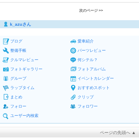
次のページ >>
k_azuさん
ブログ
愛車紹介
整備手帳
パーツレビュー
クルマレビュー
何シテル？
フォトギャラリー
フォトアルバム
グループ
イベントカレンダー
ラップタイム
おすすめスポット
まとめ
クリップ
フォロー
フォロワー
ユーザー内検索
ページの先頭へ ▲