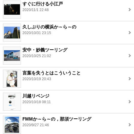
すぐに行ける小江戸
2020/11/1 22:48
久しぶりの横浜か～ら～の
2020/10/31 23:15
安中・妙義ツーリング
2020/10/25 21:02
言葉を失うとはこういうこと
2020/10/19 20:43
川越リベンジ
2020/10/18 08:11
FMMか～ら～の，那須ツーリング
2020/9/27 21:46