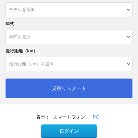
年式
走行距離（km）
見積りスタート
表示：
スマートフォン
|
PC
ログイン