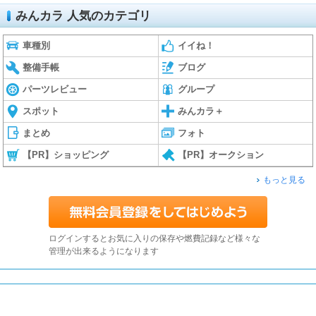
みんカラ 人気のカテゴリ
車種別
イイね！
整備手帳
ブログ
パーツレビュー
グループ
スポット
みんカラ＋
まとめ
フォト
【PR】ショッピング
【PR】オークション
もっと見る
ログインするとお気に入りの保存や燃費記録など様々な
管理が出来るようになります