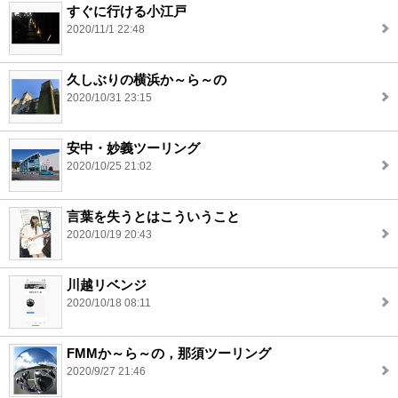
すぐに行ける小江戸
2020/11/1 22:48
久しぶりの横浜か～ら～の
2020/10/31 23:15
安中・妙義ツーリング
2020/10/25 21:02
言葉を失うとはこういうこと
2020/10/19 20:43
川越リベンジ
2020/10/18 08:11
FMMか～ら～の，那須ツーリング
2020/9/27 21:46