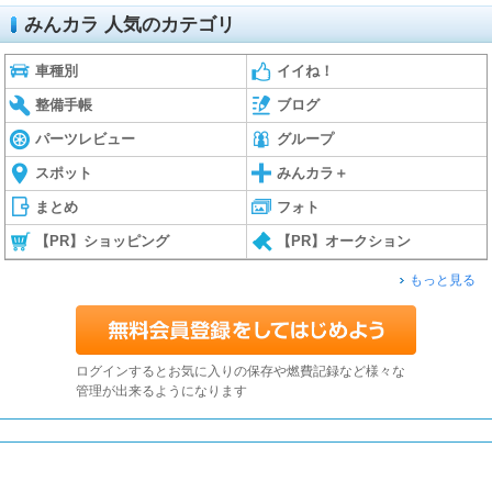
みんカラ 人気のカテゴリ
車種別
イイね！
整備手帳
ブログ
パーツレビュー
グループ
スポット
みんカラ＋
まとめ
フォト
【PR】ショッピング
【PR】オークション
もっと見る
ログインするとお気に入りの保存や燃費記録など様々な
管理が出来るようになります