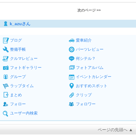
次のページ >>
k_azuさん
ブログ
愛車紹介
整備手帳
パーツレビュー
クルマレビュー
何シテル？
フォトギャラリー
フォトアルバム
グループ
イベントカレンダー
ラップタイム
おすすめスポット
まとめ
クリップ
フォロー
フォロワー
ユーザー内検索
ページの先頭へ ▲