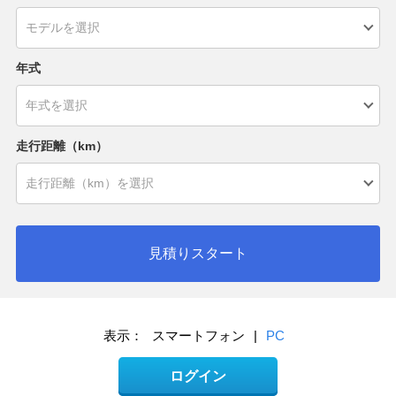
年式
走行距離（km）
見積りスタート
表示：
スマートフォン
|
PC
ログイン