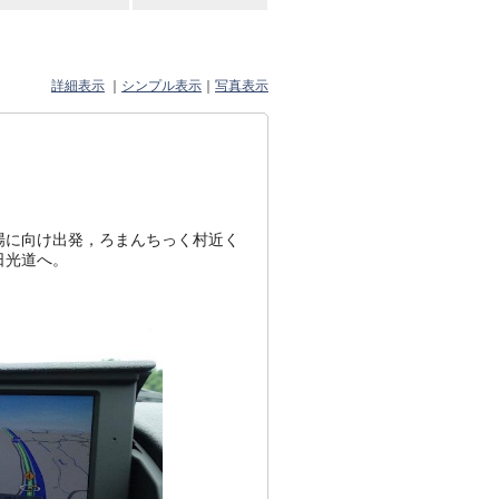
詳細表示
｜
シンプル表示
｜
写真表示
場に向け出発，ろまんちっく村近く
日光道へ。