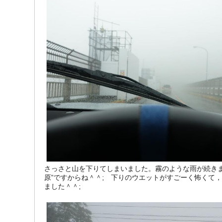
さっさと山を下りてしまいました。霧のような雨が続きま
原”ですからね＾＾; 下りのウエットがすごーく怖くて
ました＾＾;