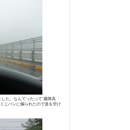
した。なんてったって”霧降高
，ミニバンに煽られたので道を空け