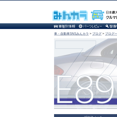
車・自動車SNSみんカラ
>
ブログ
>
ブログ一覧