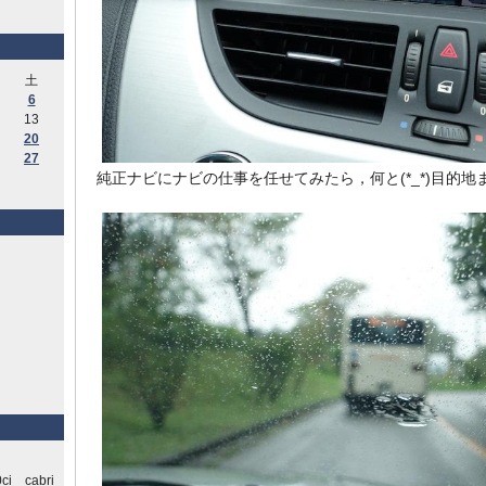
土
6
13
20
27
純正ナビにナビの仕事を任せてみたら，何と(*_*)目的地ま
ci cabri