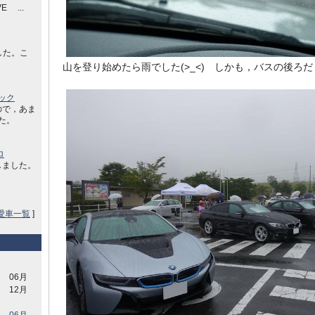
E ...
した。こ
山を登り始めたら雨でした(>_<) しかも，バスの後ろ
ック
ので，あま
した。
ロ
しました。
愛車一覧
]
06月
12月
06月