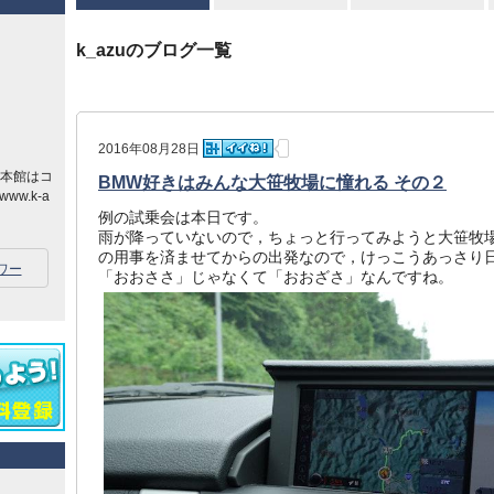
k_azuのブログ一覧
2016年08月28日
の本館はコ
BMW好きはみんな大笹牧場に憧れる その２
.k-a
例の試乗会は本日です。
雨が降っていないので，ちょっと行ってみようと大笹牧
の用事を済ませてからの出発なので，けっこうあっさり
ワー
「おおささ」じゃなくて「おおざさ」なんですね。