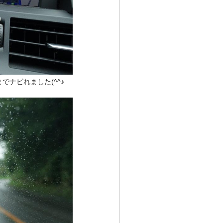
でナビれました(^^♪