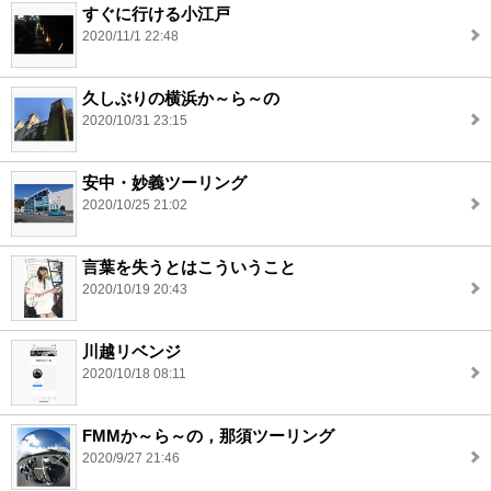
すぐに行ける小江戸
2020/11/1 22:48
久しぶりの横浜か～ら～の
2020/10/31 23:15
安中・妙義ツーリング
2020/10/25 21:02
言葉を失うとはこういうこと
2020/10/19 20:43
川越リベンジ
2020/10/18 08:11
FMMか～ら～の，那須ツーリング
2020/9/27 21:46