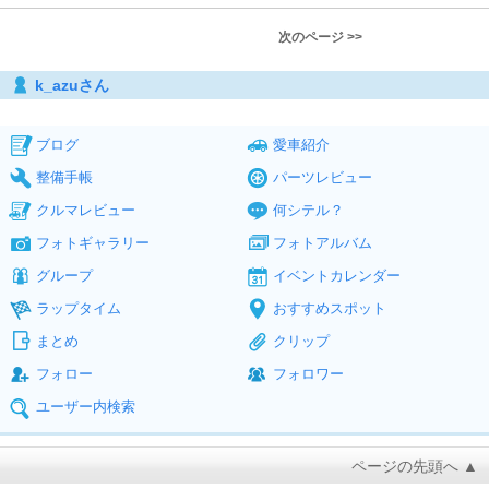
次のページ >>
k_azuさん
ブログ
愛車紹介
整備手帳
パーツレビュー
クルマレビュー
何シテル？
フォトギャラリー
フォトアルバム
グループ
イベントカレンダー
ラップタイム
おすすめスポット
まとめ
クリップ
フォロー
フォロワー
ユーザー内検索
ページの先頭へ ▲