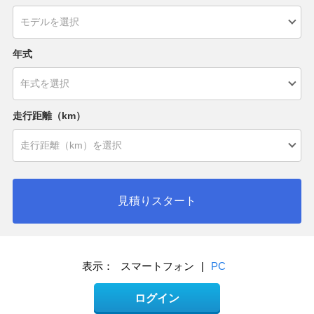
年式
走行距離（km）
見積りスタート
表示：
スマートフォン
|
PC
ログイン