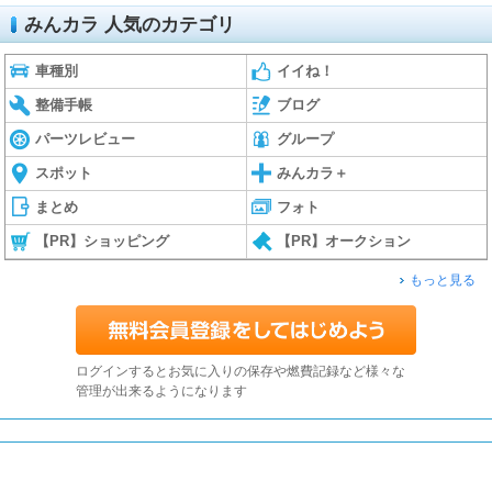
みんカラ 人気のカテゴリ
車種別
イイね！
整備手帳
ブログ
パーツレビュー
グループ
スポット
みんカラ＋
まとめ
フォト
【PR】ショッピング
【PR】オークション
もっと見る
ログインするとお気に入りの保存や燃費記録など様々な
管理が出来るようになります