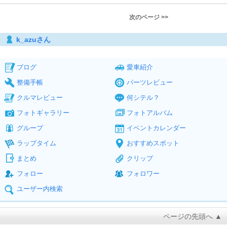
次のページ >>
k_azuさん
ブログ
愛車紹介
整備手帳
パーツレビュー
クルマレビュー
何シテル？
フォトギャラリー
フォトアルバム
グループ
イベントカレンダー
ラップタイム
おすすめスポット
まとめ
クリップ
フォロー
フォロワー
ユーザー内検索
ページの先頭へ ▲