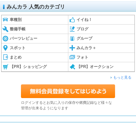
みんカラ 人気のカテゴリ
車種別
イイね！
整備手帳
ブログ
パーツレビュー
グループ
スポット
みんカラ＋
まとめ
フォト
【PR】ショッピング
【PR】オークション
もっと見る
ログインするとお気に入りの保存や燃費記録など様々な
管理が出来るようになります