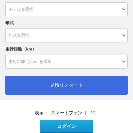
年式
走行距離（km）
見積りスタート
表示：
スマートフォン
|
PC
ログイン