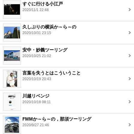
すぐに行ける小江戸
2020/11/1 22:48
久しぶりの横浜か～ら～の
2020/10/31 23:15
安中・妙義ツーリング
2020/10/25 21:02
言葉を失うとはこういうこと
2020/10/19 20:43
川越リベンジ
2020/10/18 08:11
FMMか～ら～の，那須ツーリング
2020/9/27 21:46