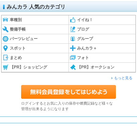
みんカラ 人気のカテゴリ
車種別
イイね！
整備手帳
ブログ
パーツレビュー
グループ
スポット
みんカラ＋
まとめ
フォト
【PR】ショッピング
【PR】オークション
もっと見る
ログインするとお気に入りの保存や燃費記録など様々な
管理が出来るようになります