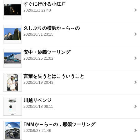
すぐに行ける小江戸
2020/11/1 22:48
久しぶりの横浜か～ら～の
2020/10/31 23:15
安中・妙義ツーリング
2020/10/25 21:02
言葉を失うとはこういうこと
2020/10/19 20:43
川越リベンジ
2020/10/18 08:11
FMMか～ら～の，那須ツーリング
2020/9/27 21:46