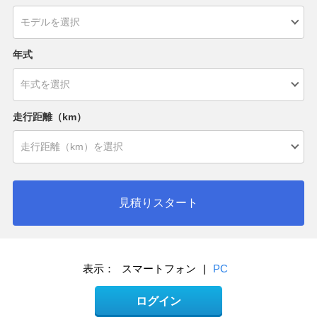
年式
走行距離（km）
見積りスタート
表示：
スマートフォン
|
PC
ログイン