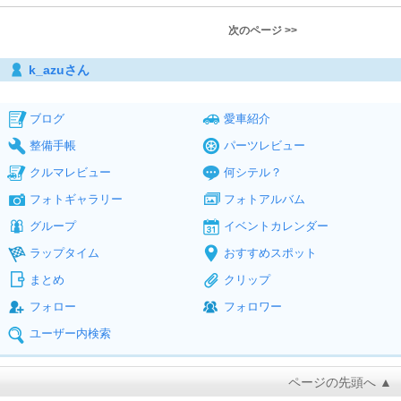
次のページ >>
k_azuさん
ブログ
愛車紹介
整備手帳
パーツレビュー
クルマレビュー
何シテル？
フォトギャラリー
フォトアルバム
グループ
イベントカレンダー
ラップタイム
おすすめスポット
まとめ
クリップ
フォロー
フォロワー
ユーザー内検索
ページの先頭へ ▲