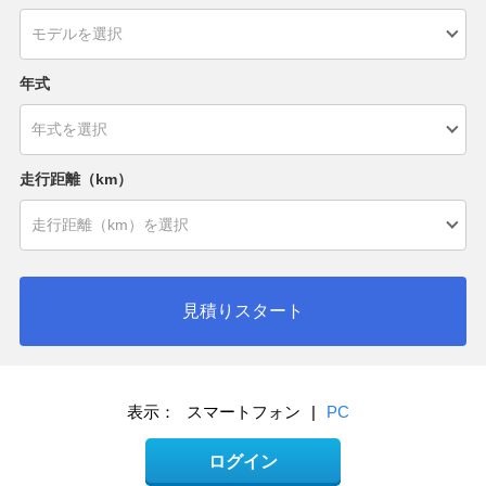
年式
走行距離（km）
見積りスタート
表示：
スマートフォン
|
PC
ログイン