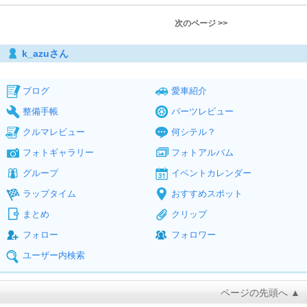
次のページ >>
k_azuさん
ブログ
愛車紹介
整備手帳
パーツレビュー
クルマレビュー
何シテル？
フォトギャラリー
フォトアルバム
グループ
イベントカレンダー
ラップタイム
おすすめスポット
まとめ
クリップ
フォロー
フォロワー
ユーザー内検索
ページの先頭へ ▲