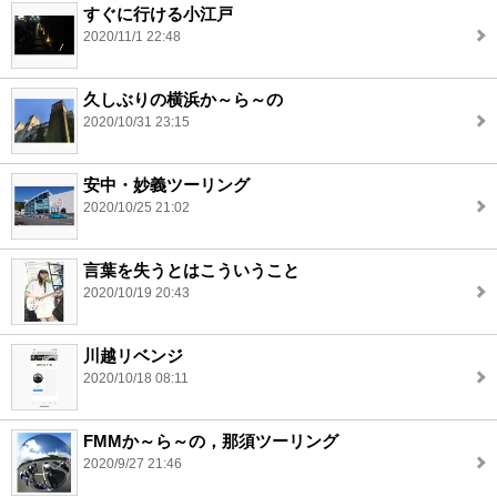
すぐに行ける小江戸
2020/11/1 22:48
久しぶりの横浜か～ら～の
2020/10/31 23:15
安中・妙義ツーリング
2020/10/25 21:02
言葉を失うとはこういうこと
2020/10/19 20:43
川越リベンジ
2020/10/18 08:11
FMMか～ら～の，那須ツーリング
2020/9/27 21:46