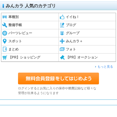
みんカラ 人気のカテゴリ
車種別
イイね！
整備手帳
ブログ
パーツレビュー
グループ
スポット
みんカラ＋
まとめ
フォト
【PR】ショッピング
【PR】オークション
もっと見る
ログインするとお気に入りの保存や燃費記録など様々な
管理が出来るようになります