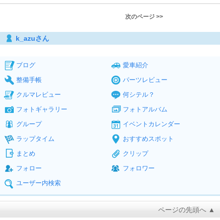
次のページ >>
k_azuさん
ブログ
愛車紹介
整備手帳
パーツレビュー
クルマレビュー
何シテル？
フォトギャラリー
フォトアルバム
グループ
イベントカレンダー
ラップタイム
おすすめスポット
まとめ
クリップ
フォロー
フォロワー
ユーザー内検索
ページの先頭へ ▲