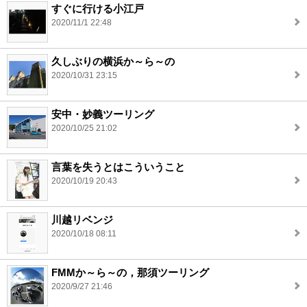
すぐに行ける小江戸
2020/11/1 22:48
久しぶりの横浜か～ら～の
2020/10/31 23:15
安中・妙義ツーリング
2020/10/25 21:02
言葉を失うとはこういうこと
2020/10/19 20:43
川越リベンジ
2020/10/18 08:11
FMMか～ら～の，那須ツーリング
2020/9/27 21:46