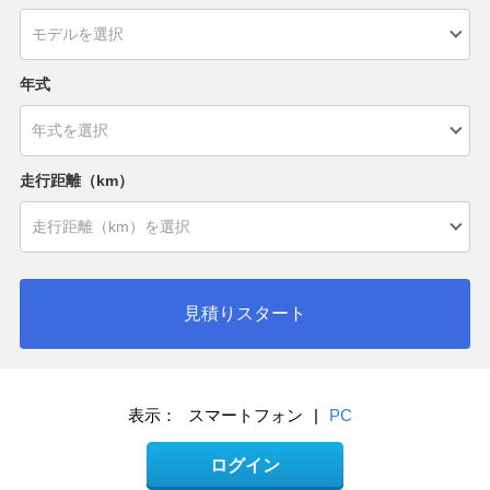
年式
走行距離（km）
見積りスタート
表示：
スマートフォン
|
PC
ログイン