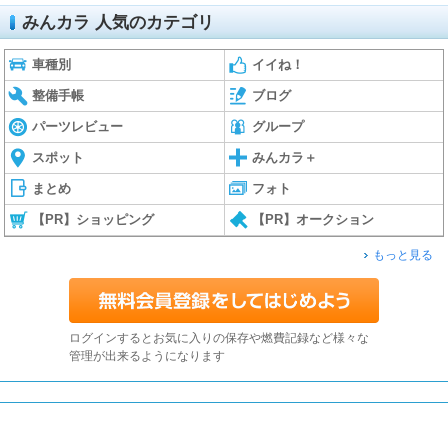
みんカラ 人気のカテゴリ
車種別
イイね！
整備手帳
ブログ
パーツレビュー
グループ
スポット
みんカラ＋
まとめ
フォト
【PR】ショッピング
【PR】オークション
もっと見る
ログインするとお気に入りの保存や燃費記録など様々な
管理が出来るようになります