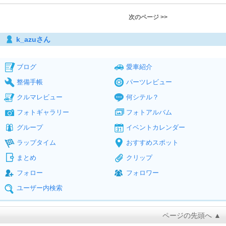
次のページ >>
k_azuさん
ブログ
愛車紹介
整備手帳
パーツレビュー
クルマレビュー
何シテル？
フォトギャラリー
フォトアルバム
グループ
イベントカレンダー
ラップタイム
おすすめスポット
まとめ
クリップ
フォロー
フォロワー
ユーザー内検索
ページの先頭へ ▲