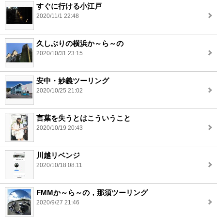
すぐに行ける小江戸
2020/11/1 22:48
久しぶりの横浜か～ら～の
2020/10/31 23:15
安中・妙義ツーリング
2020/10/25 21:02
言葉を失うとはこういうこと
2020/10/19 20:43
川越リベンジ
2020/10/18 08:11
FMMか～ら～の，那須ツーリング
2020/9/27 21:46