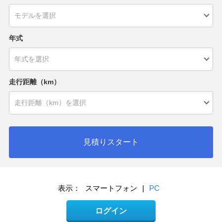
年式
走行距離（km）
見積りスタート
表示：
スマートフォン
|
PC
ログイン