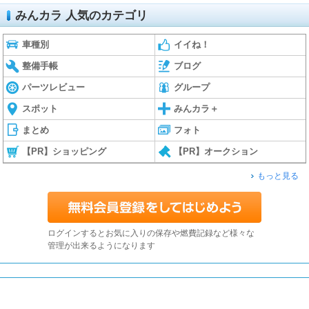
みんカラ 人気のカテゴリ
車種別
イイね！
整備手帳
ブログ
パーツレビュー
グループ
スポット
みんカラ＋
まとめ
フォト
【PR】ショッピング
【PR】オークション
もっと見る
ログインするとお気に入りの保存や燃費記録など様々な
管理が出来るようになります