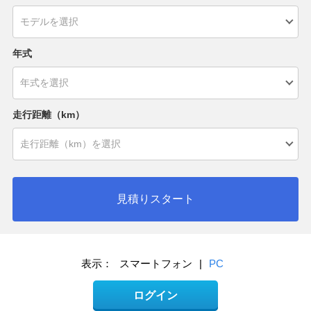
年式
走行距離（km）
見積りスタート
表示：
スマートフォン
|
PC
ログイン