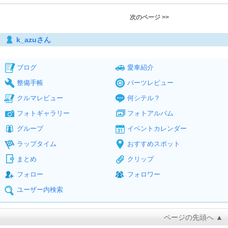
次のページ >>
k_azuさん
ブログ
愛車紹介
整備手帳
パーツレビュー
クルマレビュー
何シテル？
フォトギャラリー
フォトアルバム
グループ
イベントカレンダー
ラップタイム
おすすめスポット
まとめ
クリップ
フォロー
フォロワー
ユーザー内検索
ページの先頭へ ▲