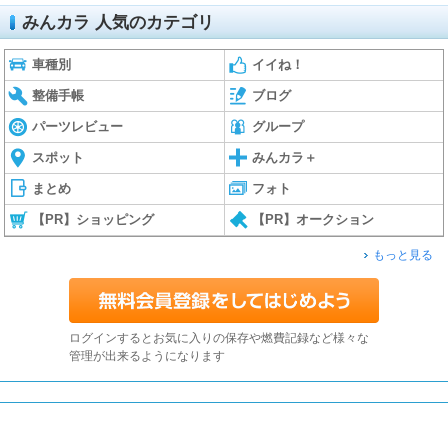
みんカラ 人気のカテゴリ
車種別
イイね！
整備手帳
ブログ
パーツレビュー
グループ
スポット
みんカラ＋
まとめ
フォト
【PR】ショッピング
【PR】オークション
もっと見る
ログインするとお気に入りの保存や燃費記録など様々な
管理が出来るようになります