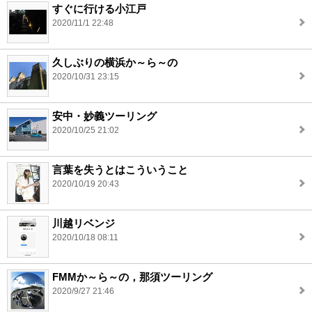
すぐに行ける小江戸
2020/11/1 22:48
久しぶりの横浜か～ら～の
2020/10/31 23:15
安中・妙義ツーリング
2020/10/25 21:02
言葉を失うとはこういうこと
2020/10/19 20:43
川越リベンジ
2020/10/18 08:11
FMMか～ら～の，那須ツーリング
2020/9/27 21:46