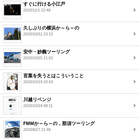
すぐに行ける小江戸
2020/11/1 22:48
久しぶりの横浜か～ら～の
2020/10/31 23:15
安中・妙義ツーリング
2020/10/25 21:02
言葉を失うとはこういうこと
2020/10/19 20:43
川越リベンジ
2020/10/18 08:11
FMMか～ら～の，那須ツーリング
2020/9/27 21:46