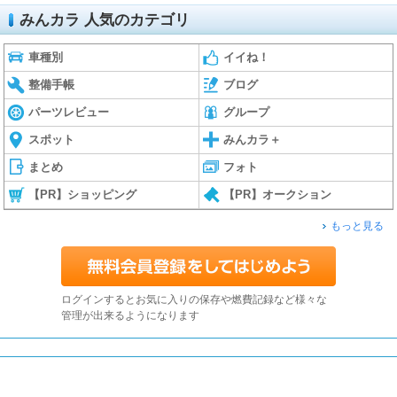
みんカラ 人気のカテゴリ
車種別
イイね！
整備手帳
ブログ
パーツレビュー
グループ
スポット
みんカラ＋
まとめ
フォト
【PR】ショッピング
【PR】オークション
もっと見る
ログインするとお気に入りの保存や燃費記録など様々な
管理が出来るようになります