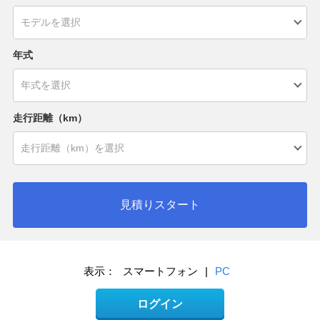
年式
走行距離（km）
見積りスタート
表示：
スマートフォン
|
PC
ログイン