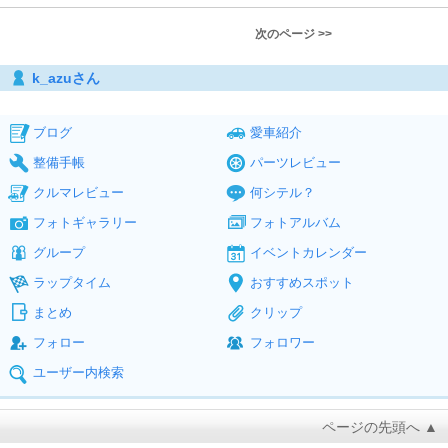
次のページ >>
k_azuさん
ブログ
愛車紹介
整備手帳
パーツレビュー
クルマレビュー
何シテル？
フォトギャラリー
フォトアルバム
グループ
イベントカレンダー
ラップタイム
おすすめスポット
まとめ
クリップ
フォロー
フォロワー
ユーザー内検索
ページの先頭へ ▲