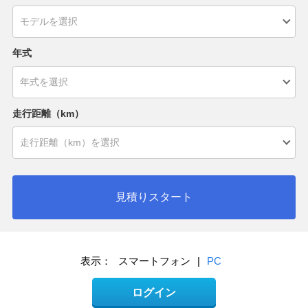
年式
走行距離（km）
見積りスタート
表示：
スマートフォン
|
PC
ログイン