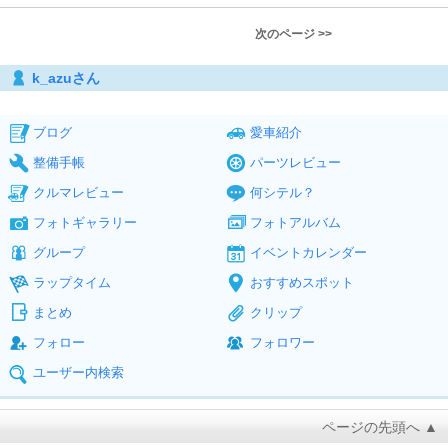
次のページ >>
k_azuさん
ブログ
愛車紹介
整備手帳
パーツレビュー
クルマレビュー
何シテル？
フォトギャラリー
フォトアルバム
グループ
イベントカレンダー
ラップタイム
おすすめスポット
まとめ
クリップ
フォロー
フォロワー
ユーザー内検索
ページの先頭へ ▲