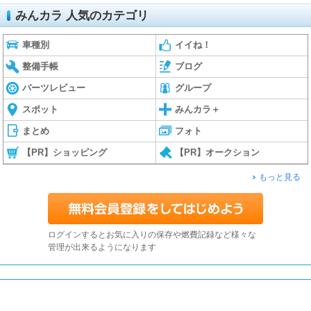
みんカラ 人気のカテゴリ
車種別
イイね！
整備手帳
ブログ
パーツレビュー
グループ
スポット
みんカラ＋
まとめ
フォト
【PR】ショッピング
【PR】オークション
もっと見る
ログインするとお気に入りの保存や燃費記録など様々な
管理が出来るようになります