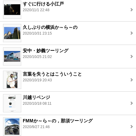
すぐに行ける小江戸
2020/11/1 22:48
久しぶりの横浜か～ら～の
2020/10/31 23:15
安中・妙義ツーリング
2020/10/25 21:02
言葉を失うとはこういうこと
2020/10/19 20:43
川越リベンジ
2020/10/18 08:11
FMMか～ら～の，那須ツーリング
2020/9/27 21:46