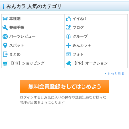
みんカラ 人気のカテゴリ
車種別
イイね！
整備手帳
ブログ
パーツレビュー
グループ
スポット
みんカラ＋
まとめ
フォト
【PR】ショッピング
【PR】オークション
もっと見る
ログインするとお気に入りの保存や燃費記録など様々な
管理が出来るようになります