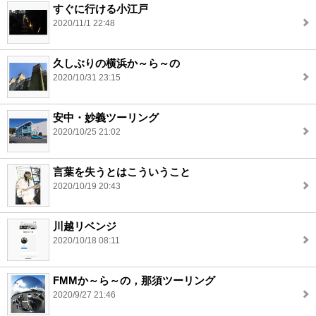
すぐに行ける小江戸
2020/11/1 22:48
久しぶりの横浜か～ら～の
2020/10/31 23:15
安中・妙義ツーリング
2020/10/25 21:02
言葉を失うとはこういうこと
2020/10/19 20:43
川越リベンジ
2020/10/18 08:11
FMMか～ら～の，那須ツーリング
2020/9/27 21:46