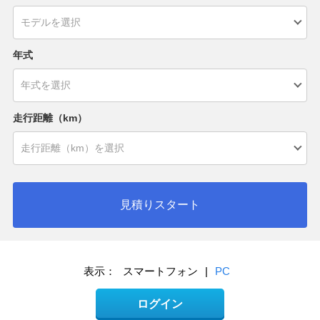
年式
走行距離（km）
見積りスタート
表示：
スマートフォン
|
PC
ログイン