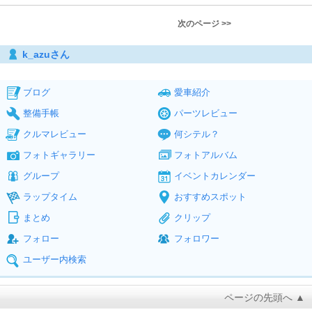
次のページ >>
k_azuさん
ブログ
愛車紹介
整備手帳
パーツレビュー
クルマレビュー
何シテル？
フォトギャラリー
フォトアルバム
グループ
イベントカレンダー
ラップタイム
おすすめスポット
まとめ
クリップ
フォロー
フォロワー
ユーザー内検索
ページの先頭へ ▲