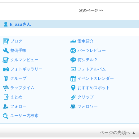
次のページ >>
k_azuさん
ブログ
愛車紹介
整備手帳
パーツレビュー
クルマレビュー
何シテル？
フォトギャラリー
フォトアルバム
グループ
イベントカレンダー
ラップタイム
おすすめスポット
まとめ
クリップ
フォロー
フォロワー
ユーザー内検索
ページの先頭へ ▲