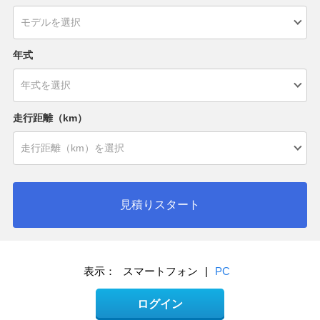
年式
走行距離（km）
見積りスタート
表示：
スマートフォン
|
PC
ログイン