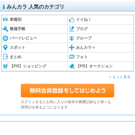
みんカラ 人気のカテゴリ
車種別
イイね！
整備手帳
ブログ
パーツレビュー
グループ
スポット
みんカラ＋
まとめ
フォト
【PR】ショッピング
【PR】オークション
もっと見る
ログインするとお気に入りの保存や燃費記録など様々な
管理が出来るようになります