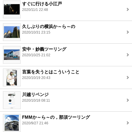
すぐに行ける小江戸
2020/11/1 22:48
久しぶりの横浜か～ら～の
2020/10/31 23:15
安中・妙義ツーリング
2020/10/25 21:02
言葉を失うとはこういうこと
2020/10/19 20:43
川越リベンジ
2020/10/18 08:11
FMMか～ら～の，那須ツーリング
2020/9/27 21:46