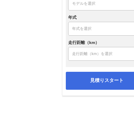
年式
走行距離（km）
見積りスタート