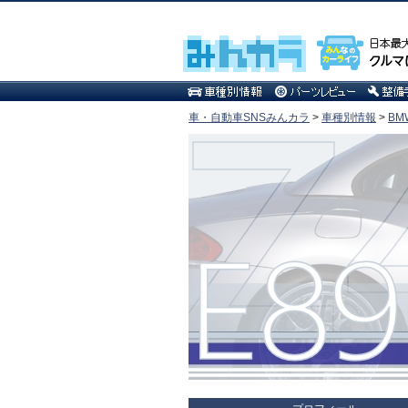
車・自動車SNSみんカラ
>
車種別情報
>
BM