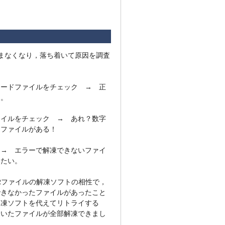
まなくなり，落ち着いて原因を調査
。
ロードファイルをチェック → 正
う。
ァイルをチェック → あれ？数字
るファイルがある！
 → エラーで解凍できないファイ
みたい。
Rファイルの解凍ソフトの相性で，
できなかったファイルがあったこと
解凍ソフトを代えてリトライする
ていたファイルが全部解凍できまし