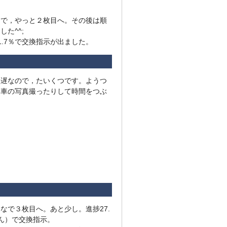
とで，やっと２枚目へ。その後は順
した^^;
1.7％で交換指示が出ました。
激遅なので，たいくつです。ようつ
，車の写真撮ったりして時間をつぶ
なで３枚目へ。あと少し。進捗27.
ん）で交換指示。