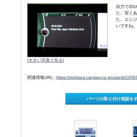
自力で20
た。安く
た。エン
いですね
[大きい写真で見る]
関連情報URL :
https://minkara.carview.co.jp/userid/220
パーツの取り付け相談を