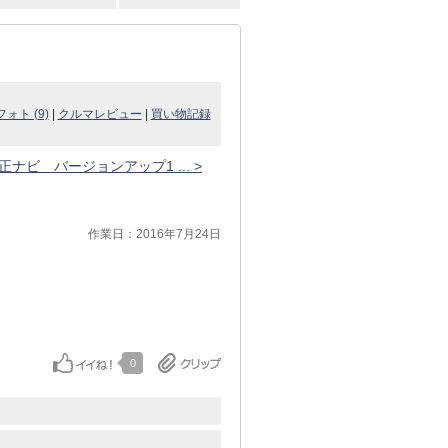
フォト (9)
|
クルマレビュー
|
買い物記録
正ナビ バージョンアップ1 ... >
作業日：2016年7月24日
0