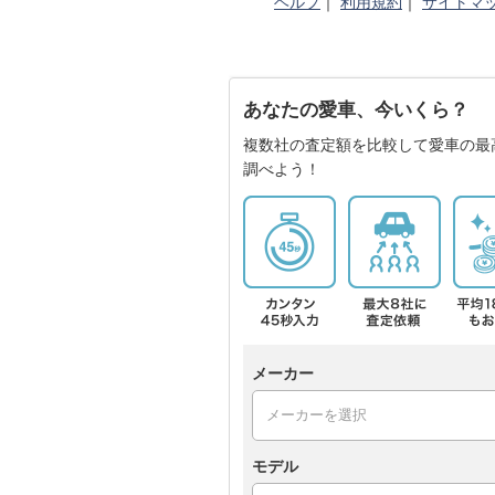
ヘルプ
｜
利用規約
｜
サイトマ
あなたの愛車、今いくら？
複数社の査定額を比較して愛車の最
調べよう！
メーカー
モデル