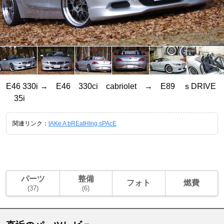
E46 330i → E46 330ci cabriolet → E89 ｓDRIVE
35i
関連リンク：
tAKe A bREatHIng sPAcE
パーツ
整備
フォト
燃費
(37)
(6)