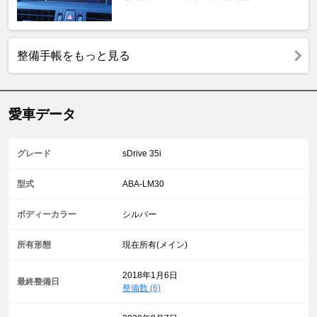
整備手帳をもっと見る
愛車データ
グレード
sDrive 35i
型式
ABA-LM30
ボディーカラー
シルバー
所有形態
現在所有(メイン)
2018年1月6日
最終整備日
整備数 (6)