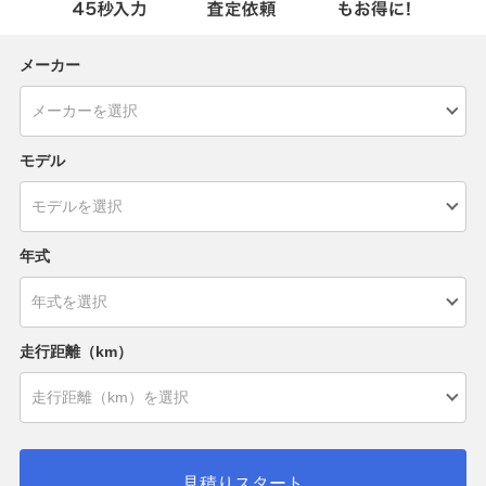
メーカー
モデル
年式
走行距離（km）
見積りスタート