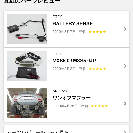
直近のパーツレビュー
CTEK
BATTERY SENSE
2020年8月7日
-
評価 :
★
★
★
★
★
CTEK
MXS5.0 / MXS5.0JP
2020年8月2日
-
評価 :
★
★
★
★
★
ARQRAY
ワンオフマフラー
2019年4月28日
-
評価 :
★
★
★
★
★
パーツレビューをもっと見る