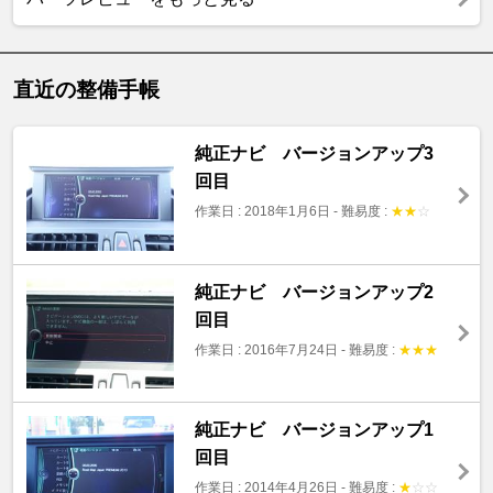
直近の整備手帳
純正ナビ バージョンアップ3
回目
作業日 : 2018年1月6日
-
難易度 :
★
★
☆
純正ナビ バージョンアップ2
回目
作業日 : 2016年7月24日
-
難易度 :
★
★
★
純正ナビ バージョンアップ1
回目
作業日 : 2014年4月26日
-
難易度 :
★
☆
☆