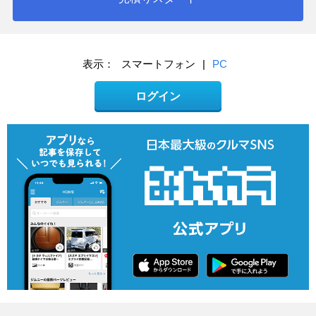
表示：
スマートフォン
|
PC
ログイン