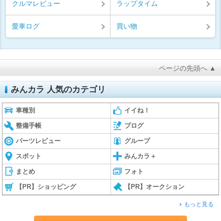
クルマレビュー
ラップタイム
愛車ログ
買い物
ページの先頭へ ▲
みんカラ 人気のカテゴリ
車種別
イイね！
整備手帳
ブログ
パーツレビュー
グループ
スポット
みんカラ＋
まとめ
フォト
【PR】ショッピング
【PR】オークション
もっと見る