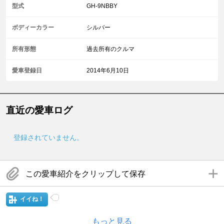
型式
GH-9NBBY
ボディーカラー
シルバー
所有形態
過去所有のクルマ
愛車登録日
2014年6月10日
直近の愛車ログ
登録されていません。
この愛車紹介をクリップして保存
イイね！
もっと見る