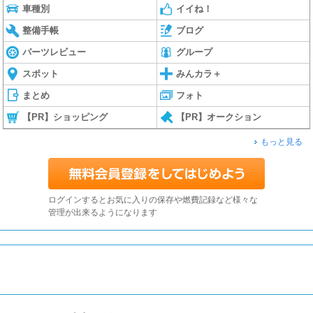
車種別
イイね！
整備手帳
ブログ
パーツレビュー
グループ
スポット
みんカラ＋
まとめ
フォト
【PR】ショッピング
【PR】オークション
もっと見る
ログインするとお気に入りの保存や燃費記録など様々な
管理が出来るようになります