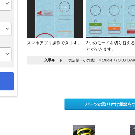
スマホアプリ操作できます。
3つのモードを切り替え
とができます。
入手ルート
実店舗（その他） ※Studie +YOKOHAMA
パーツの取り付け相談を