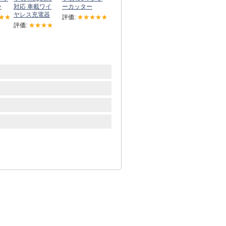
ー
対応 車載ワイ
ーカッター
ヤレス充電器
★★
評価:
★★★★★
評価:
★★★★