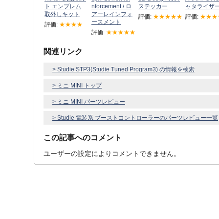
ト エンブレム
nforcement / ロ
ステッカー
ャタライザ
取外しキット
アーレインフォ
評価:
★★★★★
評価:
★★★
ースメント
評価:
★★★★
評価:
★★★★★
関連リンク
> Studie STP3(Studie Tuned Program3) の情報を検索
> ミニ MINI トップ
> ミニ MINI パーツレビュー
> Studie 電装系 ブーストコントローラーのパーツレビュー一覧
この記事へのコメント
ユーザーの設定によりコメントできません。