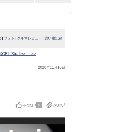
)
|
フォト
|
クルマレビュー
|
買い物記録
XCEL Studie× ... >>
2020年11月10日
0