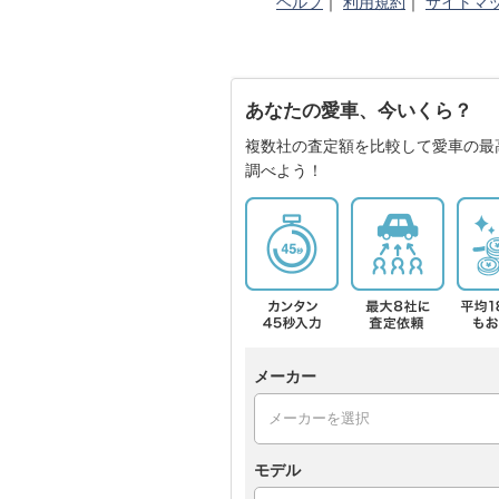
ヘルプ
｜
利用規約
｜
サイトマ
あなたの愛車、今いくら？
複数社の査定額を比較して愛車の最
調べよう！
メーカー
モデル