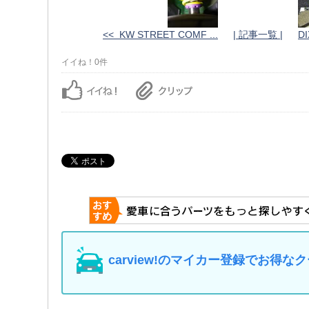
<< KW STREET COMF ...
| 記事一覧 |
DI
イイね！0件
carview!のマイカー登録でお得