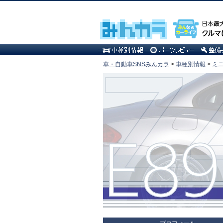
車・自動車SNSみんカラ
>
車種別情報
>
ミ