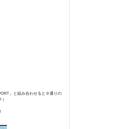
SPORT」と組み合わせると９通りの
？）
！