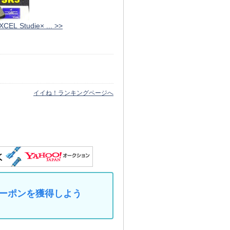
XCEL Studie× ... >>
イイね！ランキングページへ
なクーポンを獲得しよう