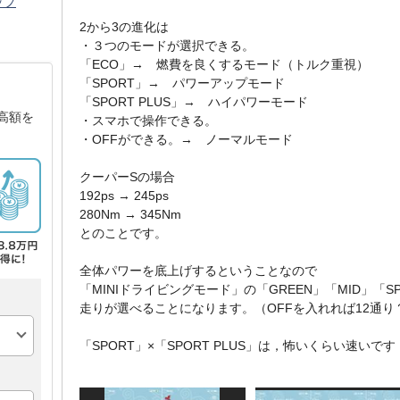
ップ
2から3の進化は
・３つのモードが選択できる。
「ECO」→ 燃費を良くするモード（トルク重視）
「SPORT」→ パワーアップモード
「SPORT PLUS」→ ハイパワーモード
高額を
・スマホで操作できる。
・OFFができる。→ ノーマルモード
クーパーSの場合
192ps → 245ps
280Nm → 345Nm
とのことです。
全体パワーを底上げするということなので
「MINIドライビングモード」の「GREEN」「MID」「
走りが選べることになります。（OFFを入れれば12通り
「SPORT」×「SPORT PLUS」は，怖いくらい速いです