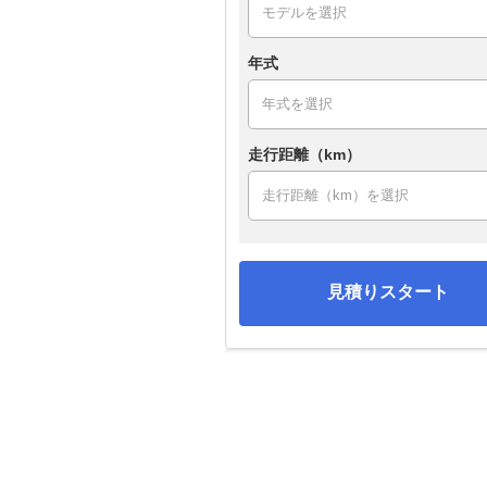
年式
走行距離（km）
見積りスタート