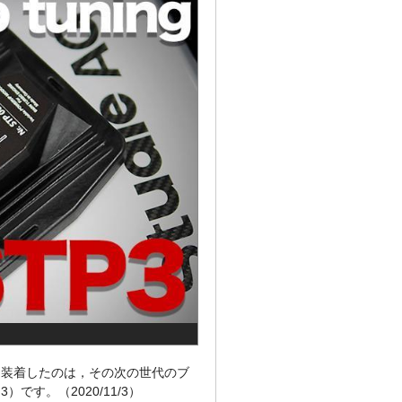
に装着したのは，その次の世代のブ
m3）です。（2020/11/3）