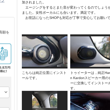
ップ
加されました。
エージングをするとまた音が変わってくるのでしょうが
ました。女性ボーカルにも合います。満足です。
お世話になったSHOPも対応が丁寧で安心してお願いできまし
高額を
こちらは純正位置にインスト
トゥイーターは，純正Har
ールです。
n Kardonスピーカー用
ーに交換してインストー
す。