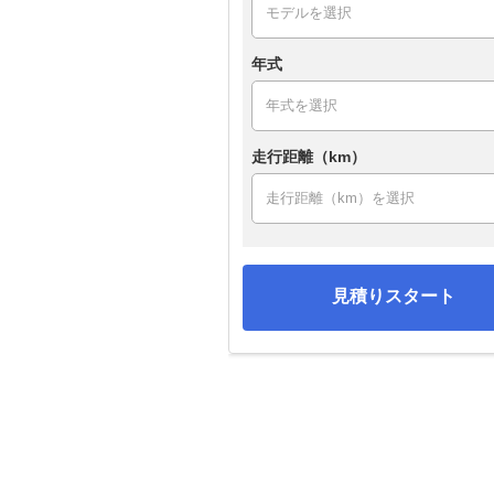
年式
走行距離（km）
見積りスタート