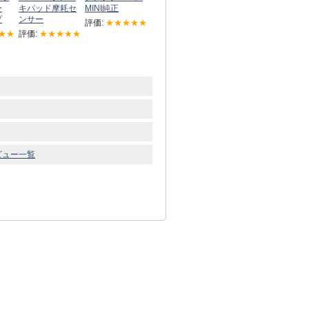
ー
キパッド摩耗セ
MINI純正
プ
ンサー
評価:
★★★★★
★★
評価:
★★★★★
ビュー一覧