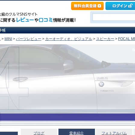
ニ
>
MINI
>
パーツレビュー
>
カーオーディオ、ビジュアル
>
スピーカー
>
FOCAL MN
t
ブログ
愛車紹介
フォトアルバム