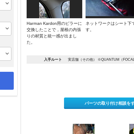
Harman Kardon用のピラーに
ネットワークはシート下
交換したことで，屋根の内張
す。
りの材質と統一感が出まし
た。
入手ルート
実店舗（その他） ※QUANTUM（FOCAL 
パーツの取り付け相談を