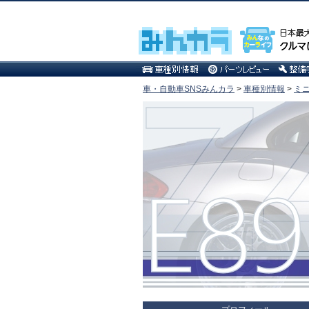
車・自動車SNSみんカラ
>
車種別情報
>
ミ