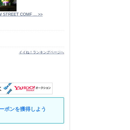
 STREET COMF ... >>
イイね！ランキングページへ
なクーポンを獲得しよう