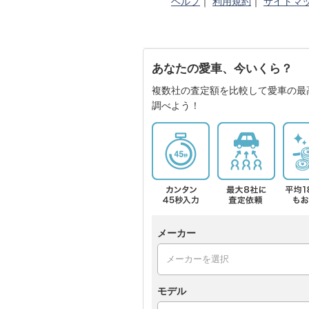
ヘルプ
｜
利用規約
｜
サイトマ
あなたの愛車、今いくら？
複数社の査定額を比較して愛車の最
調べよう！
メーカー
モデル