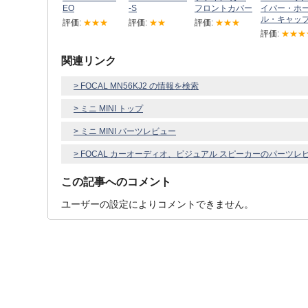
EO
-S
フロントカバー
イパー・ホ
ル・キャッ
評価:
★★★
評価:
★★
評価:
★★★
評価:
★★★
関連リンク
> FOCAL MN56KJ2 の情報を検索
> ミニ MINI トップ
> ミニ MINI パーツレビュー
> FOCAL カーオーディオ、ビジュアル スピーカーのパーツレ
この記事へのコメント
ユーザーの設定によりコメントできません。