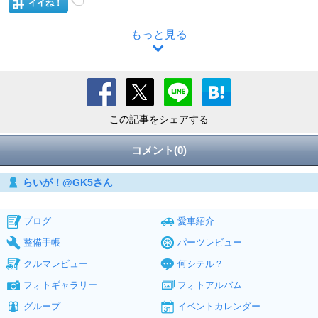
イイね！
もっと見る
この記事をシェアする
コメント(0)
らいが！@GK5さん
ブログ
愛車紹介
整備手帳
パーツレビュー
クルマレビュー
何シテル？
フォトギャラリー
フォトアルバム
グループ
イベントカレンダー