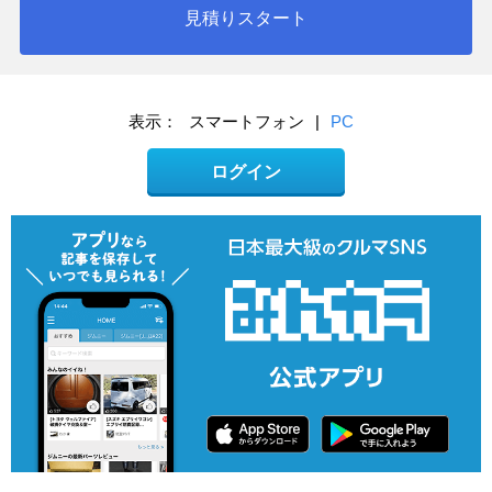
見積りスタート
表示：
スマートフォン
|
PC
ログイン