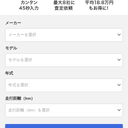
メーカー
モデル
年式
走行距離（km）