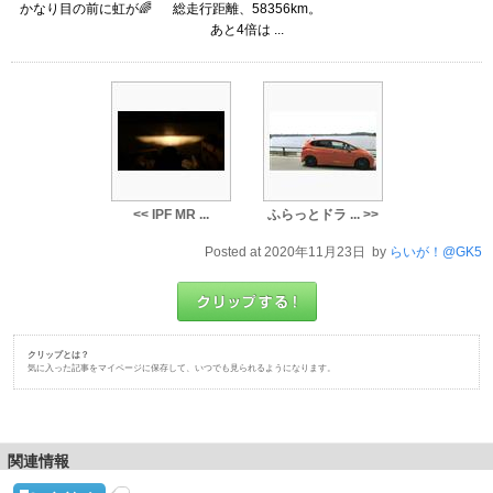
かなり目の前に虹が🌈
総走行距離、58356km。
あと4倍は ...
<< IPF MR ...
ふらっとドラ ... >>
Posted at 2020年11月23日 by
らいが！@GK5
クリップとは？
気に入った記事をマイページに保存して、いつでも見られるようになります。
関連情報