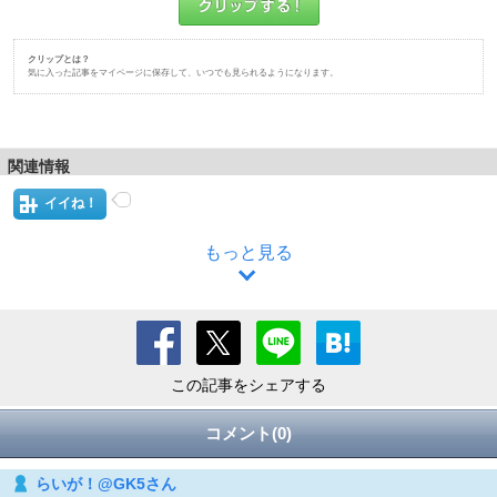
クリップとは？
気に入った記事をマイページに保存して、いつでも見られるようになります。
関連情報
イイね！
もっと見る
この記事をシェアする
コメント(0)
らいが！@GK5さん