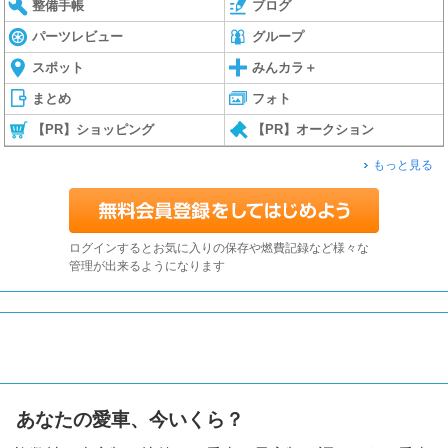
整備手帳
ブログ
パーツレビュー
グループ
スポット
みんカラ＋
まとめ
フォト
【PR】ショッピング
【PR】オークション
もっと見る
ログインするとお気に入りの保存や燃費記録など様々な
管理が出来るようになります
あなたの愛車、今いくら？