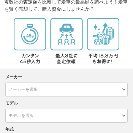
複数社の査定額を比較して愛車の最高額を調べよう！愛車
を賢く売却して、購入資金にしませんか？
メーカー
モデル
年式