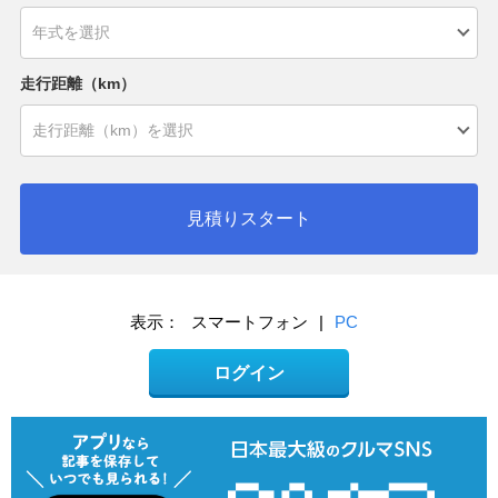
走行距離（km）
見積りスタート
表示：
スマートフォン
|
PC
ログイン