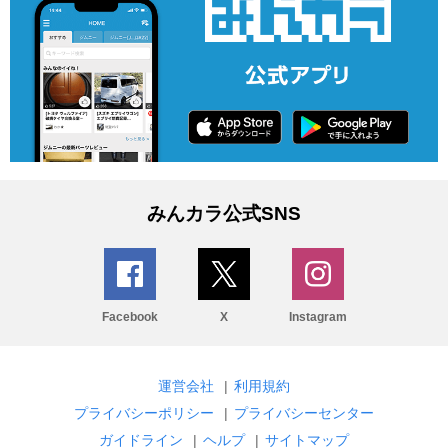
みんカラ公式SNS
Facebook
X
Instagram
運営会社
|
利用規約
プライバシーポリシー
|
プライバシーセンター
ガイドライン
|
ヘルプ
|
サイトマップ