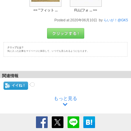
<< "フィット ...
FLL(フォ ... >>
Posted at 2020年06月10日 by
らいが！@GK5
クリップとは？
気に入った記事をマイページに保存して、いつでも見られるようになります。
関連情報
イイね！
もっと見る