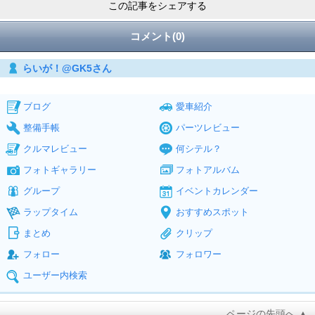
この記事をシェアする
コメント(0)
らいが！@GK5さん
ブログ
愛車紹介
整備手帳
パーツレビュー
クルマレビュー
何シテル？
フォトギャラリー
フォトアルバム
グループ
イベントカレンダー
ラップタイム
おすすめスポット
まとめ
クリップ
フォロー
フォロワー
ユーザー内検索
ページの先頭へ ▲