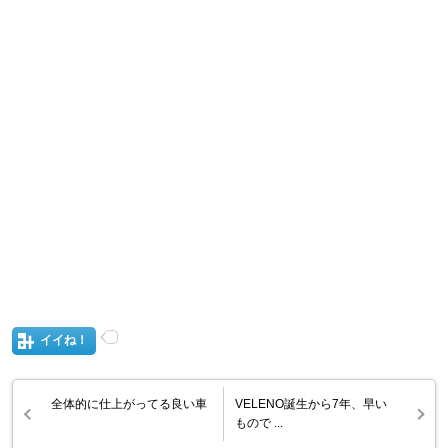
イイね！
全体的に仕上がってる良い車
VELENO誕生から7年、早い
もので ...