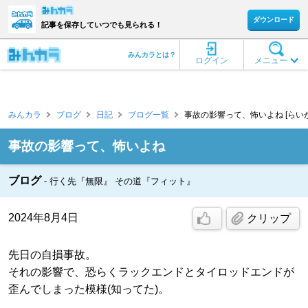
ダウンロード
記事を保存していつでも見られる！
みんカラとは？
ログイン
メニュー
みんカラ
ブログ
日記
ブログ一覧
事故の影響って、怖いよね [らいが
事故の影響って、怖いよね
ブログ
行く先『無限』 その道『フィット』
2024年8月4日
クリップ
先日の自損事故。
それの影響で、恐らくラックエンドとタイロッドエンドが
歪んでしまった模様(知ってた)。