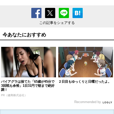
この記事をシェアする
今あなたにおすすめ
バイアグラは捨てた「65歳が45分で
２日目もゆっくりと日曜だったよ。
3回戦も余裕」1日31円で朝まで絶好
調！
PR（健商株式会社）
Recommended by