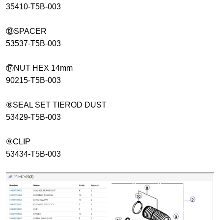
35410-T5B-003
⑬SPACER
53537-T5B-003
⑰NUT HEX 14mm
90215-T5B-003
⑧SEAL SET TIEROD DUST
53429-T5B-003
⑨CLIP
53434-T5B-003