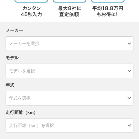
メーカー
モデル
年式
走行距離（km）