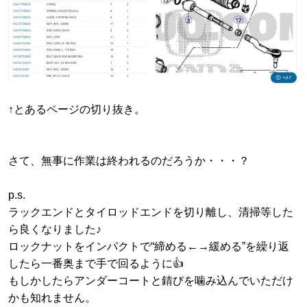
↑とあるページの切り抜き。
さて、無事に作業は終われるのだろうか・・・？
p.s.
ラックエンドとタイロッドエンドを切り離し、清掃等した
ら良くなりました♪
ロックナットをインパクトで“締める←→緩める”を繰り返
したら一番奥まで手で回るように👍
もしかしたらアンダーコートと錆びを噛み込んでいただけ
かも知れません。