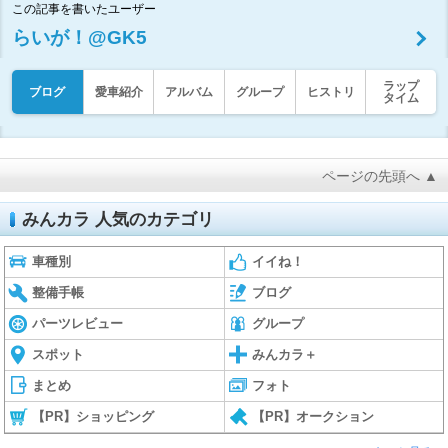
この記事を書いたユーザー
らいが！@GK5
ラップ
ブログ
愛車紹介
アルバム
グループ
ヒストリ
タイム
ページの先頭へ ▲
みんカラ 人気のカテゴリ
車種別
イイね！
整備手帳
ブログ
パーツレビュー
グループ
スポット
みんカラ＋
まとめ
フォト
【PR】ショッピング
【PR】オークション