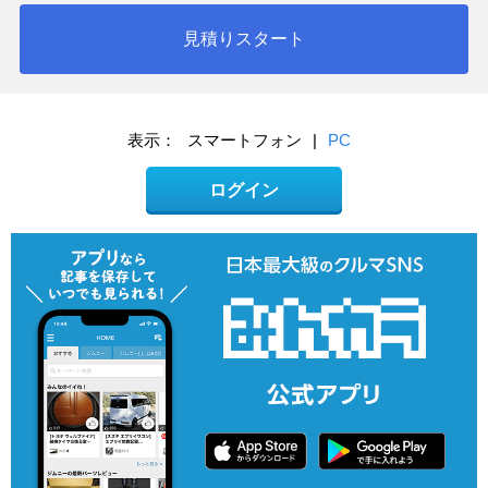
見積りスタート
表示：
スマートフォン
|
PC
ログイン