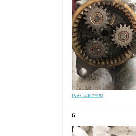
[大きい写真で見る]
5