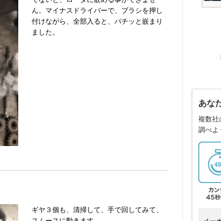
ん。マイナスドライバーで、ブラシを押し
付けながら、全部入ると、パチッと嵌まり
ました。
あな
複数社
調べよ
ギヤ３個も、清掃して、手で回してみて、
スムースに動きます。