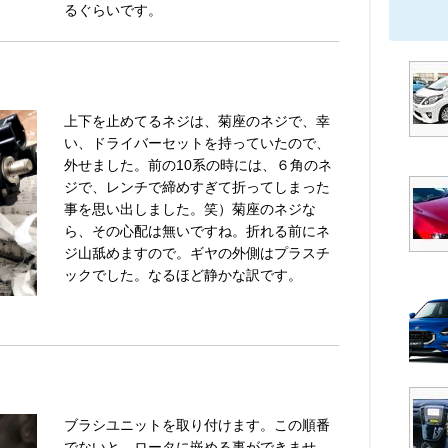
るぐらいです。
上下を止めてるネジは、菊座のネジで、幸
い、ドライバーセットを持っていたので、
外せました。前の10系の時には、６角のネ
ジで、レンチで締めすぎて折ってしまった
事を思い出しました。笑）菊座のネジな
ら、その心配は無いですね。折れる前にネ
ジ山舐めますので。ギヤの外側はプラスチ
ックでした。なるほど静かな訳です。
ブラシユニットを取り付けます。この順番
でないと、ロータに嵌める事ができませ