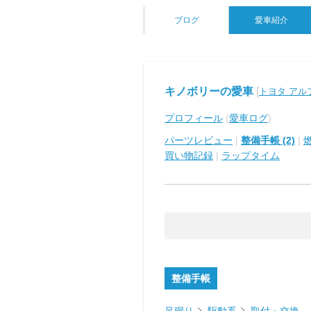
ブログ
愛車紹介
キノボリーの愛車
[
トヨタ アルフ
プロフィール
(
愛車ログ
)
パーツレビュー
|
整備手帳 (2)
|
買い物記録
|
ラップタイム
整備手帳