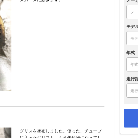
メー
モデ
年式
走行
グリスを塗布しました。使った、チューブ
に入ったグリスも、もう年代物になってし