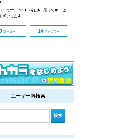
]
リーです。 NA8 →今はND乗りです。 よ
お願いします。
9
14
フォロー
フォロワー
ユーザー内検索