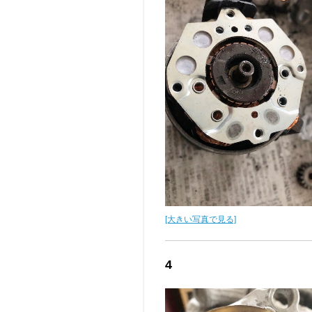
[大きい写真で見る]
4