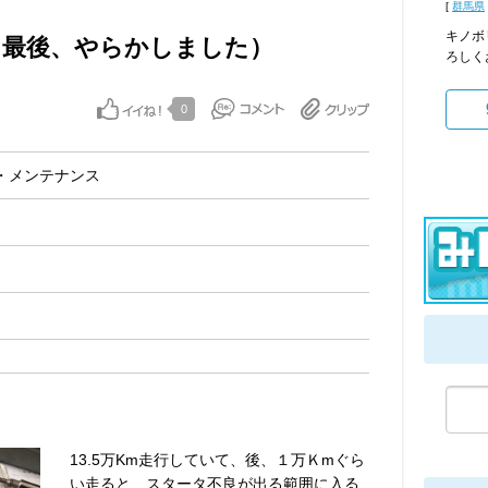
[
群馬県
キノボ
（最後、やらかしました）
ろしく
0
・メンテナンス
13.5万Km走行していて、後、１万Ｋmぐら
い走ると、スタータ不良が出る範囲に入る