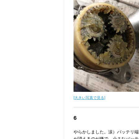
[大きい写真で見る]
6
やらかしました。涙）バッテリ端
が消えるのが嫌で、小さなバッテ