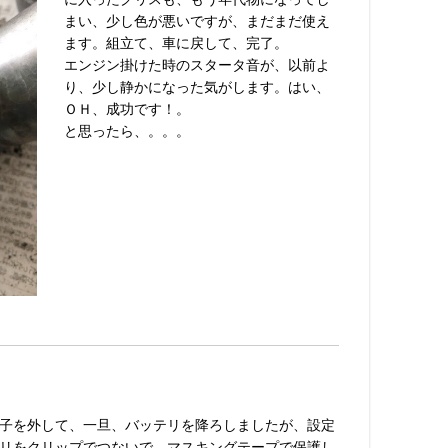
まい、少し色が悪いですが、まだまだ使え
ます。組立て、車に戻して、完了。
エンジン掛けた時のスタータ音が、以前よ
り、少し静かになった気がします。はい、
ＯＨ、成功です！。
と思ったら、。。。
子を外して、一旦、バッテリを降ろしましたが、設定
リをクリップでつないで、マスキングテープで保護し