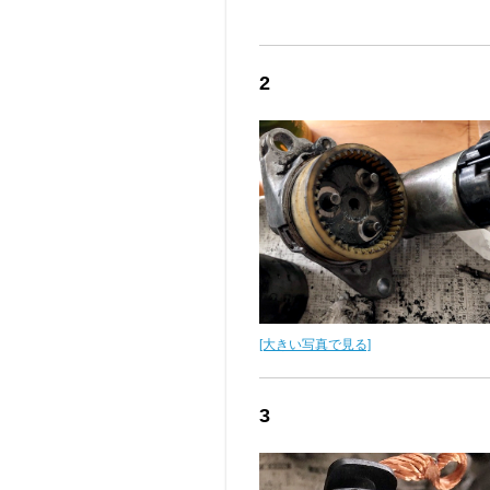
2
[大きい写真で見る]
3