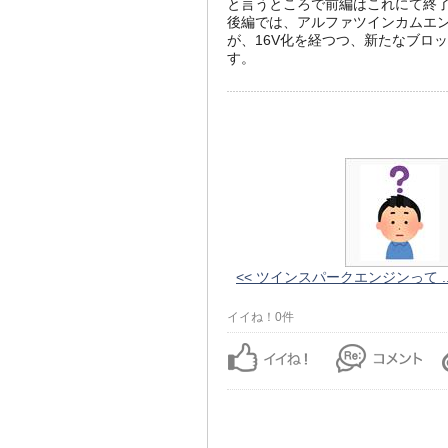
と言うところで前編はこれにて終
後編では、アルファツインカムエ
が、16V化を経つつ、新たなブロ
す。
<< ツインスパークエンジンって ..
イイね！0件