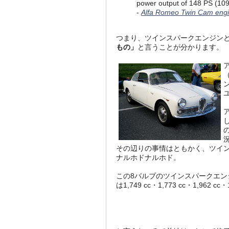
power output of 148 PS (10
-
Alfa Romeo Twin Cam engi
つまり、ツインスパークエンジン
もの」
と言うことが分かります。
その辺りの事情はともかく、ツイ
ナルホドナルホド。
この8バルブのツインスパークエンジ
は1,749 cc・1,773 cc・1,962 c