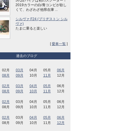
5代目バイクは初のスクーター！
2019カラーの白/青コンビが欲し
くて、わざわざ他県在庫 ...
シルヴァ F24 (ブリヂストン シル
ヴァ)
たまに乗ると楽しい
[
愛車一覧
]
過去のブログ
02月
03月
04月
05月
06月
08月
09月
10月
11月
12月
02月
03月
04月
05月
06月
08月
09月
10月
11月
12月
02月
03月
04月
05月
06月
08月
09月
10月
11月
12月
02月
03月
04月
05月
06月
08月
09月
10月
11月
12月