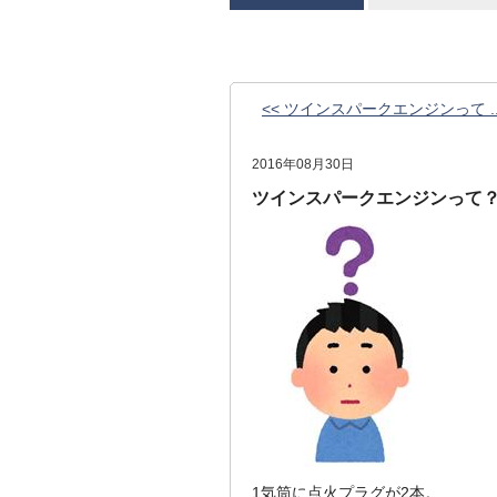
<< ツインスパークエンジンって ..
2016年08月30日
ツインスパークエンジンって
1気筒に点火プラグが2本。