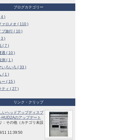
ブログカテゴリー
4 )
ァロメオ ( 110 )
ブ旅行 ( 10 )
3 )
( 7 )
 ( 10 )
 ( 1 )
いろいろ ( 33 )
( 1 )
 ( 15 )
ィ ( 27 )
リンク・クリップ
しいヘッドアップディスプ
-HUD2Aのアップデート
リ：その他（カテゴリ未設
8/11 11:39:50