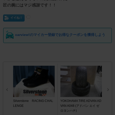
匠の腕にはマジ感謝です！！
イイね！
carview!のマイカー登録でお得なクーポンを獲得しよう
Silverstone RACING CHAL
YOKOHAMA TIRE ADVAN AD
LENGE
VAN A048 (アドバン エイ ゼ
ロヨンハチ)