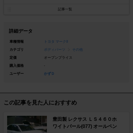
記事一覧
詳細データ
車種情報
トヨタ マークII
カテゴリ
ボディパーツ
その他
定価
オープンプライス
購入価格
-
ユーザー
かずＤ
この記事を見た人におすすめ
豊田製 レクサス ＬＳ４６０ホ
ワイトパール(077) オールペン