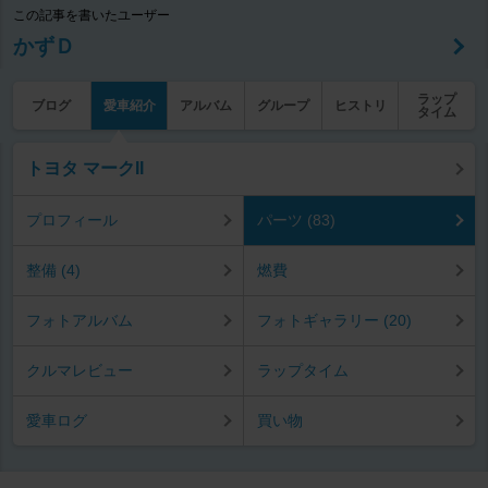
この記事を書いたユーザー
かずＤ
ラップ
ブログ
愛車紹介
アルバム
グループ
ヒストリ
タイム
トヨタ マークII
プロフィール
パーツ (83)
整備 (4)
燃費
フォトアルバム
フォトギャラリー (20)
クルマレビュー
ラップタイム
愛車ログ
買い物