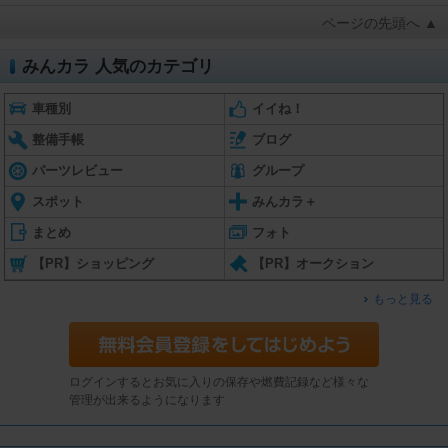
ページの先頭へ ▲
みんカラ 人気のカテゴリ
車種別
イイね！
整備手帳
ブログ
パーツレビュー
グループ
スポット
みんカラ＋
まとめ
フォト
【PR】ショッピング
【PR】オークション
もっと見る
ログインするとお気に入りの保存や燃費記録など様々な
管理が出来るようになります