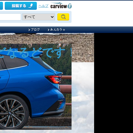
ヘルプ
どなるどです！