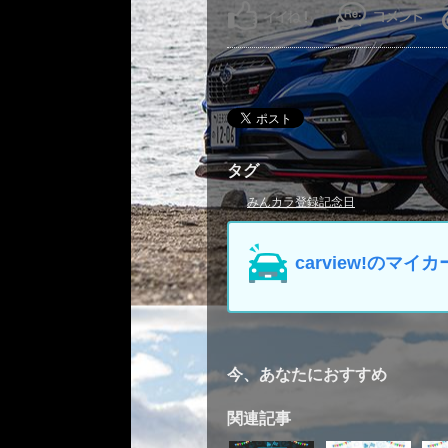
タグ
みんカラ登録記念日
carview!の
今、あなたにおすすめ
関連記事