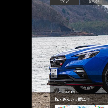
ブログ
愛車紹介
2025年06月12日
祝・みんカラ歴11年！