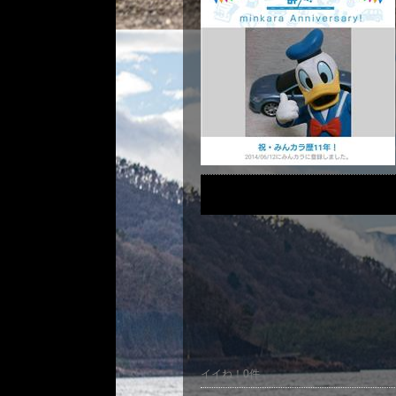
イイね！0件