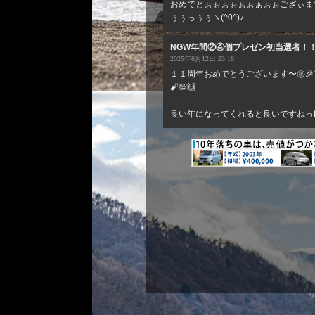
おめでとぉぉぉぉぉぉぁぉぉござぃま
ぅぅっぅぅヽ(^0^)ﾉ
NGW年間②④個プレゼン初当選者！！
2025年6月12日 23:18
１１周年おめでとうございます〜㊗️🎉🎊
🧨💯🙌
良い年になってくれると良いですねっ❗❓