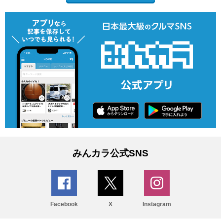
みんカラ公式SNS
Facebook
X
Instagram