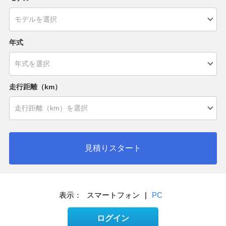
年式
走行距離（km）
見積りスタート
表示：
スマートフォン
|
PC
ログイン